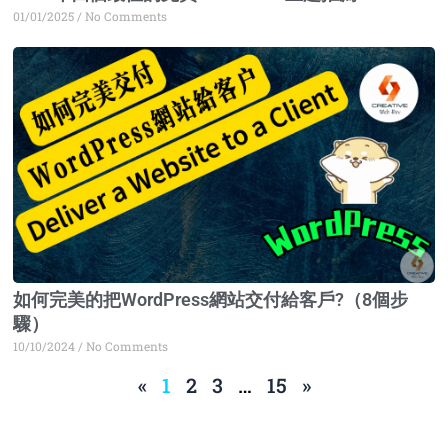
01/01/2025
No Comments
如何完美的把WordPress網站交付給客戶?（8個步
驟）
10/10/2024
No Comments
«
1
2
3
…
15
»