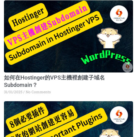
Page
Page
Page
Page
如何在Hostinger的VPS主機裡創建子域名
Subdomain？
31/01/2025
No Comments