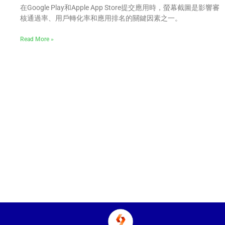
在Google Play和Apple App Store提交應用時，螢幕截圖是影響審
核通過率、用戶轉化率和應用排名的關鍵因素之一。
Read More »