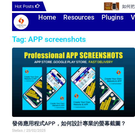
Skip
Hot Posts
如何把Apple ID更改到其
to
Home
Resources
Plugins
V
content
Tag: APP screenshots
發佈應用程式APP，如何設計專業的螢幕截圖？
Stefan
25/02/2025