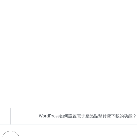
App
hat
WordPress如何設置電子產品點擊付費下載的功能？