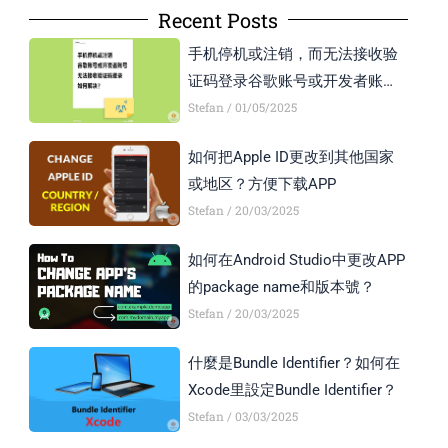
Recent Posts
手机停机或注销，而无法接收验
证码登录谷歌账号或开发者账号
怎么办？
Stefan
01/05/2025
如何把Apple ID更改到其他国家
或地区？方便下载APP
Stefan
20/03/2025
如何在Android Studio中更改APP
的package name和版本號？
Stefan
20/03/2025
什麼是Bundle Identifier？如何在
Xcode里設定Bundle Identifier？
Stefan
03/03/2025