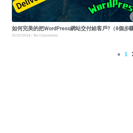
如何完美的把WordPress網站交付給客戶?（8個步
10/10/2024
No Comments
«
1