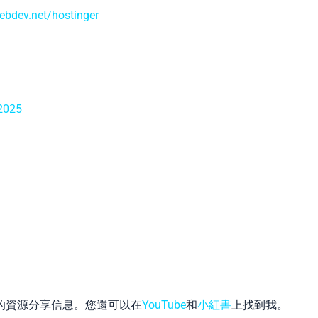
webdev.net/hostinger
025
的資源分享信息。您還可以在
YouTube
和
小紅書
上找到我。