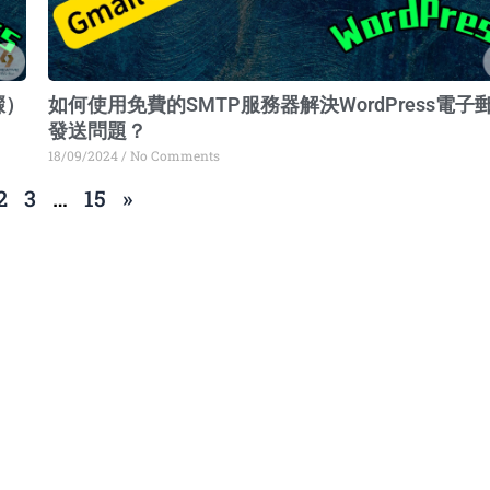
驟）
如何使用免費的SMTP服務器解決WordPress電子
發送問題？
18/09/2024
No Comments
2
3
…
15
»