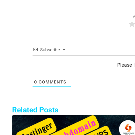
A
Subscribe
Please 
0
COMMENTS
Related Posts
Pa