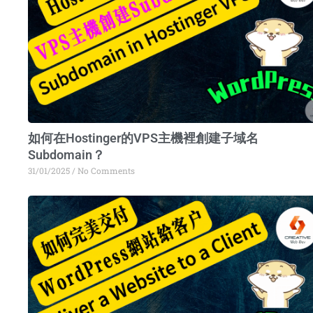
如何在Hostinger的VPS主機裡創建子域名
Subdomain？
31/01/2025
No Comments