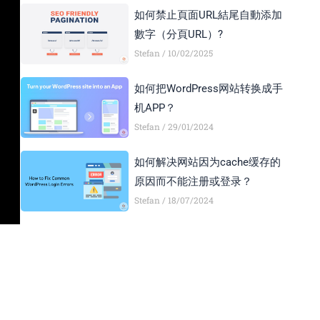
如何禁止頁面URL結尾自動添加
數字（分頁URL）?
Stefan
10/02/2025
如何把WordPress网站转换成手
机APP？
Stefan
29/01/2024
如何解决网站因为cache缓存的
原因而不能注册或登录？
Stefan
18/07/2024