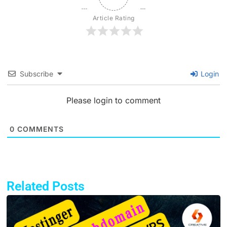
Article Rating
Subscribe
Login
Please login to comment
0
COMMENTS
Related Posts
Page
Page
Page
Page