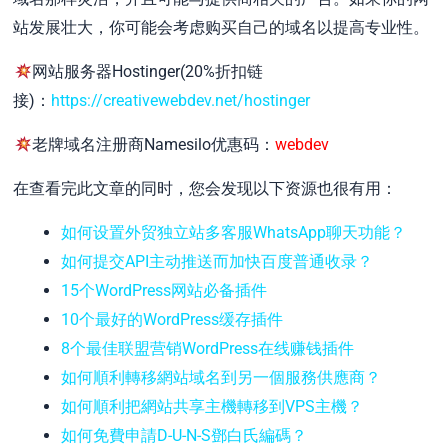
站发展壮大，你可能会考虑购买自己的域名以提高专业性。
网站服务器Hostinger(20%折扣链
接)：
https://creativewebdev.net/hostinger
老牌域名注册商Namesilo优惠码：
webdev
在查看完此文章的同时，您会发现以下资源也很有用：
如何设置外贸独立站多客服WhatsApp聊天功能？
如何提交API主动推送而加快百度普通收录？
15个WordPress网站必备插件
10个最好的WordPress缓存插件
8个最佳联盟营销WordPress在线赚钱插件
如何順利轉移網站域名到另一個服務供應商？
如何順利把網站共享主機轉移到VPS主機？
如何免費申請D-U-N-S鄧白氏編碼？