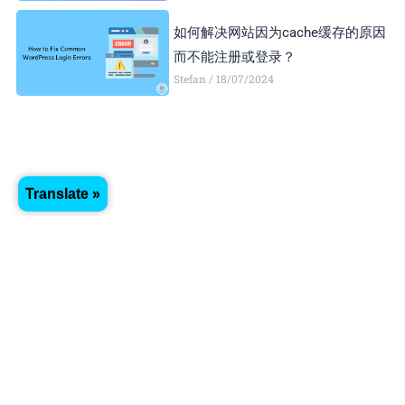
如何解决网站因为cache缓存的原因
而不能注册或登录？
Stefan
18/07/2024
Translate »
Recent Posts
手机停机或注销，而无法接收验证码
登录谷歌账号或开发者账号怎么办？
Stefan
01/05/2025
如何把Apple ID更改到其他国家或地
区？方便下载APP