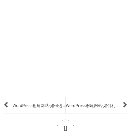
Prev
WordPress创建网站-如何选择合适的Domain和Hosting？
WordPress创建网站-如何利用CSS让网站吸引更多的访问者？
0