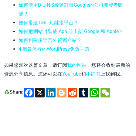
如何使用D-U-N-S編號註冊Google的公司開發者賬
號？
如何搭建 URL 短鏈接平台？
如何把網站封裝成 App 並上架 Google 和 Apple？
如何創建多語言外貿獨立站？
4 個最流行的WordPress免費主題
如果您喜欢这篇文章，请订阅
我的网站
，您将会收到最新的
资源分享信息。您还可以在
YouTube
和
小红书
上找到我。
Facebook
X
LinkedIn
Blogger
Reddit
Tumblr
WhatsA
WeCh
Share: