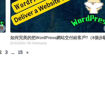
如何完美的把WordPress網站交付給客戶?（8個步
10/10/2024
No Comments
2
3
…
15
»