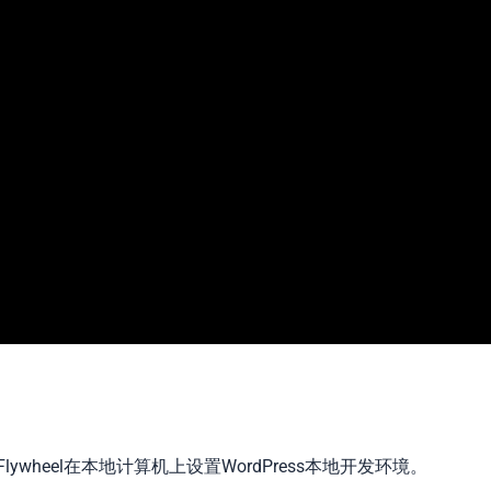
 by Flywheel在本地计算机上设置WordPress本地开发环境。