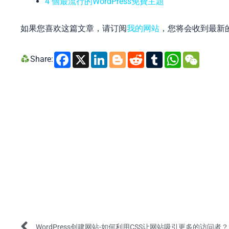
4 個最流行的WordPress免費主題
如果您喜欢这篇文章，请订阅
我的网站
，您将会收到最新
Facebook
X
LinkedIn
Blogger
Reddit
Tumblr
Whats
WeC
Share:
Prev
WordPress创建网站-如何利用CSS让网站吸引更多的访问者？