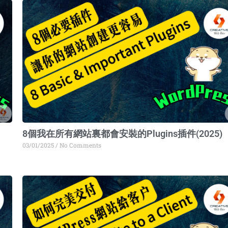
ge
Page
Page
Page
8個我在所有網站裏都會安裝的Plugins插件(2025)
03/01/2025
No Comments