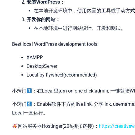
安装WordPress：
在本地开发环境中，使用内置的工具或手动方式安装W
开发你的网站：
在本地环境中进行网站设计、开发和测试。
Best local WordPress development tools:
XAMPP
DesktopServer
Local by flywheel(recommended)
小窍门
：在Local里turn on one-click admin,
小窍门
：Enable软件下方的live link, 分享link,
Local一直运行。
网站服务器Hostinger(20%折扣链接)：
https://creative