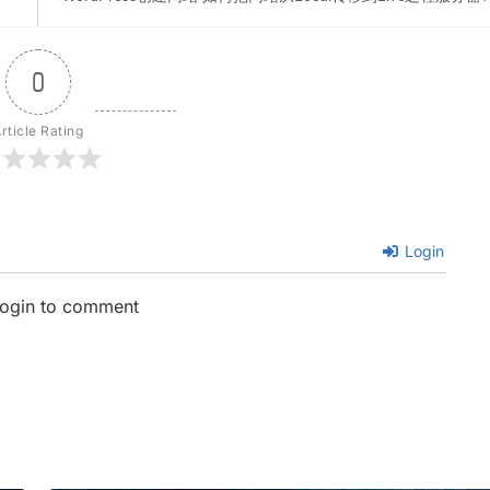
0
rticle Rating
Login
login to comment