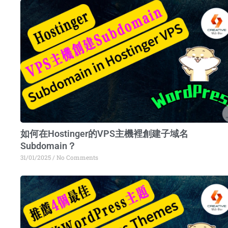
Pa
如何在Hostinger的VPS主機裡創建子域名
Subdomain？
31/01/2025
No Comments