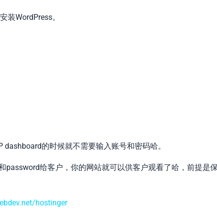
ordPress。
 一键登陆WP dashboard的时候就不需要输入账号和密码哈。
 username和password给客户，你的网站就可以供客户观看了哈，前提是
webdev.net/hostinger