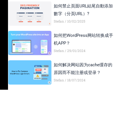
如何禁止頁面URL結尾自動添加
數字（分頁URL）?
Stefan
10/02/2025
如何把WordPress网站转换成手
机APP？
Stefan
29/01/2024
如何解决网站因为cache缓存的
原因而不能注册或登录？
Stefan
18/07/2024