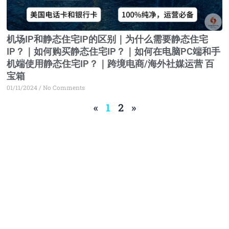
机场IP和静态住宅IP的区别｜为什么需要静态住宅
IP？｜如何购买静态住宅IP？｜如何在电脑PC端和手
机端使用静态住宅IP？｜跨境电商/海外社媒运营 百
宝箱
01/11/2024
No Comments
«
1
2
»