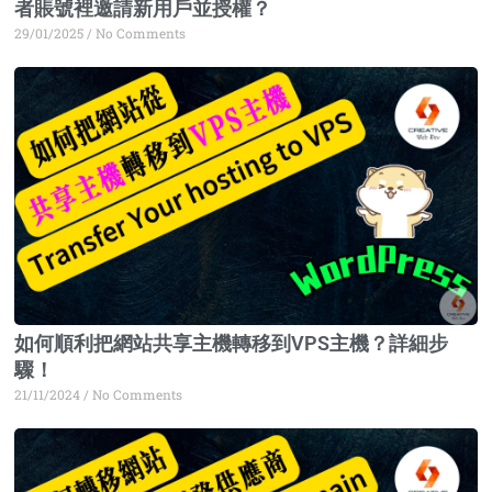
者賬號裡邀請新用戶並授權？
29/01/2025
No Comments
如何順利把網站共享主機轉移到VPS主機？詳細步
驟！
21/11/2024
No Comments