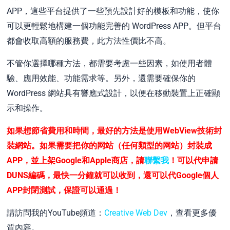
APP，這些平台提供了一些預先設計好的模板和功能，使你
可以更輕鬆地構建一個功能完善的 WordPress APP。但平台
都會收取高額的服務費，此方法性價比不高。
不管你選擇哪種方法，都需要考慮一些因素，如使用者體
驗、應用效能、功能需求等。另外，還需要確保你的
WordPress 網站具有響應式設計，以便在移動裝置上正確顯
示和操作。
如果想節省費用和時間，最好的方法是使用WebView技術封
裝網站。如果需要把你的网站（任何類型的网站）封裝成
APP，並上架Google和Apple商店，請
聯繫我
！可以代申請
DUNS編碼，最快一分鐘就可以收到，還可以代Google個人
APP封閉測試，保證可以通過！
請訪問我的YouTube頻道：
Creative Web Dev
，查看更多優
質內容。