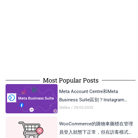
Most Popular Posts
Meta Account Centre和Meta
Business Suite區別？Instagram
Stefan
29/01/2025
Business Account和Creator Account
區別？
WooCommerce的購物車圖標在管理
員登入狀態下正常，但在訪客模式下