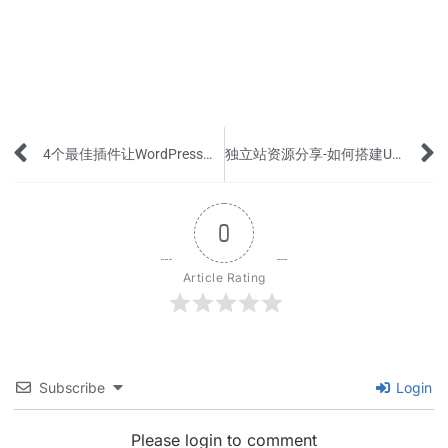
Prev
4个最佳插件让WordPress上传更多格式的文件
独立站资源分享-如何搭建URL短链接平台，并监控点击量和流量来源？
0
Article Rating
Subscribe
Login
Please login to comment