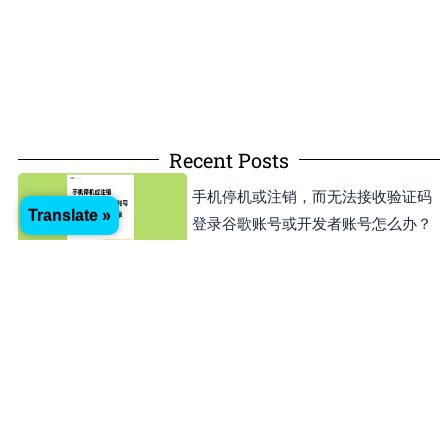
Recent Posts
手机停机或注销，而无法接收验证码
Translate »
登录谷歌账号或开发者账号怎么办？
Stefan
01/05/2025
如何把Apple ID更改到其他国家或地
区？方便下载APP
Stefan
20/03/2025
如何在Android Studio中更改APP的
package name和版本號？