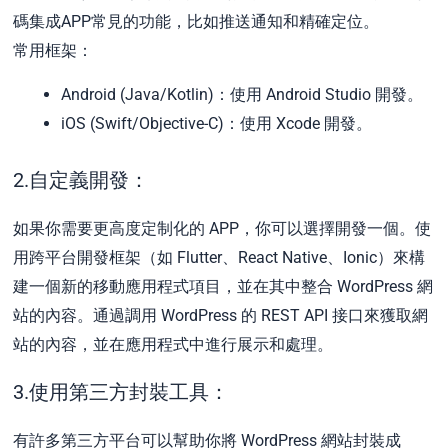
碼集成APP常見的功能，比如推送通知和精確定位。
常用框架：
Android (Java/Kotlin)：使用 Android Studio 開發。
iOS (Swift/Objective-C)：使用 Xcode 開發。
2.自定義開發：
如果你需要更高度定制化的 APP，你可以選擇開發一個。使
用跨平台開發框架（如 Flutter、React Native、Ionic）來構
建一個新的移動應用程式項目，並在其中整合 WordPress 網
站的內容。通過調用 WordPress 的 REST API 接口來獲取網
站的內容，並在應用程式中進行展示和處理。
3.使用第三方封裝工具：
有許多第三方平台可以幫助你將 WordPress 網站封裝成