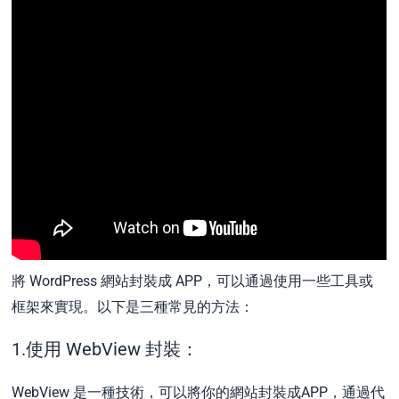
將 WordPress 網站封裝成 APP，可以通過使用一些工具或
框架來實現。以下是三種常見的方法：
1.使用 WebView 封裝：
WebView 是一種技術，可以將你的網站封裝成APP，通過代