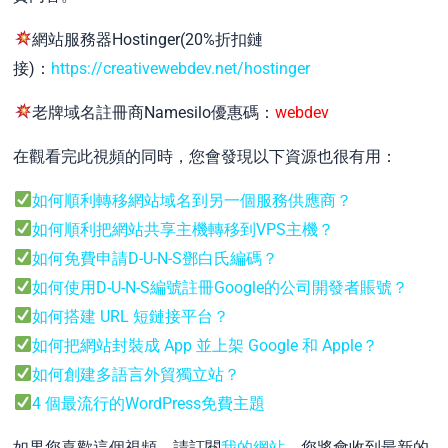
網站服務器Hostinger(20%折扣鏈
接)：
https://creativewebdev.net/hostinger
老牌域名註冊商Namesilo優惠碼：
webdev
在觀看完此視頻的同時，您會發現以下資源也很有用：
如何順利轉移網站域名到另一個服務供應商？
如何順利把網站共享主機轉移到VPS主機？
如何免費申請D-U-N-S鄧白氏編碼？
如何使用D-U-N-S編號註冊Google的公司開發者賬號？
如何搭建 URL 短鏈接平台？
如何把網站封裝成 App 並上架 Google 和 Apple？
如何創建多語言外貿獨立站？
4 個最流行的WordPress免費主題
如果您喜歡這個視頻，請訂閱
我的網站
，您將會收到最新的