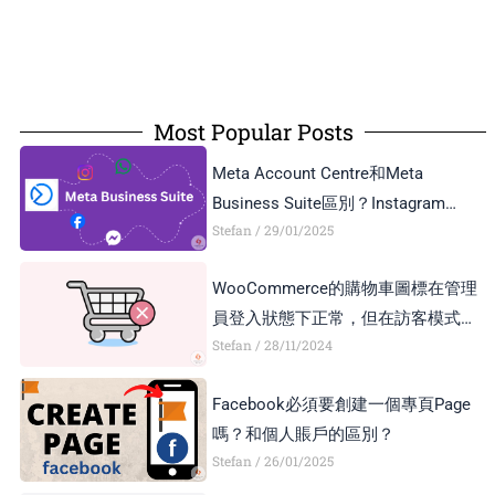
Most Popular Posts
Meta Account Centre和Meta
Business Suite區別？Instagram
Stefan
29/01/2025
Business Account和Creator Account
區別？
WooCommerce的購物車圖標在管理
員登入狀態下正常，但在訪客模式下
Stefan
28/11/2024
顯示異常，如何解決？
Facebook必須要創建一個專頁Page
嗎？和個人賬戶的區別？
Stefan
26/01/2025