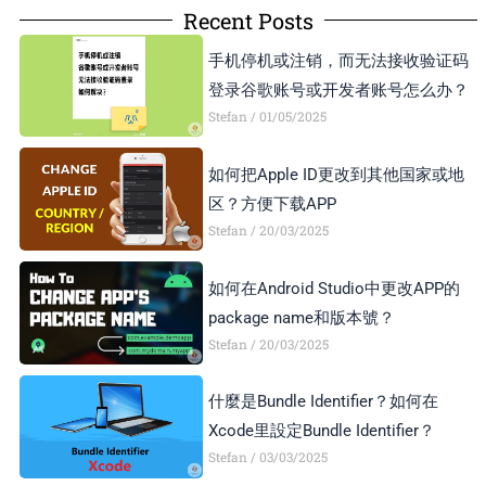
Recent Posts
手机停机或注销，而无法接收验证码
登录谷歌账号或开发者账号怎么办？
Stefan
01/05/2025
如何把Apple ID更改到其他国家或地
区？方便下载APP
Stefan
20/03/2025
如何在Android Studio中更改APP的
package name和版本號？
Stefan
20/03/2025
什麼是Bundle Identifier？如何在
Xcode里設定Bundle Identifier？
Stefan
03/03/2025