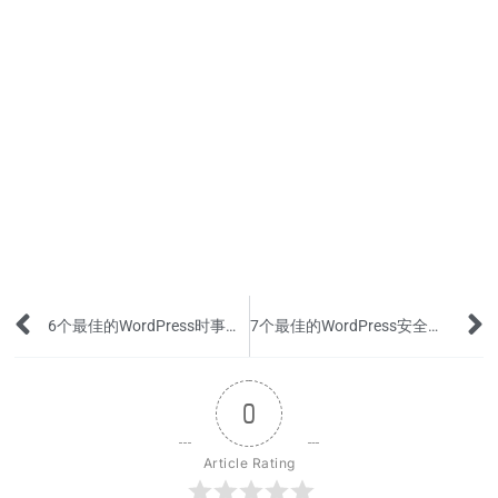
Prev
6个最佳的WordPress时事通讯(Newsletter)插件
7个最佳的WordPress安全插件来保护您的网站
0
Article Rating