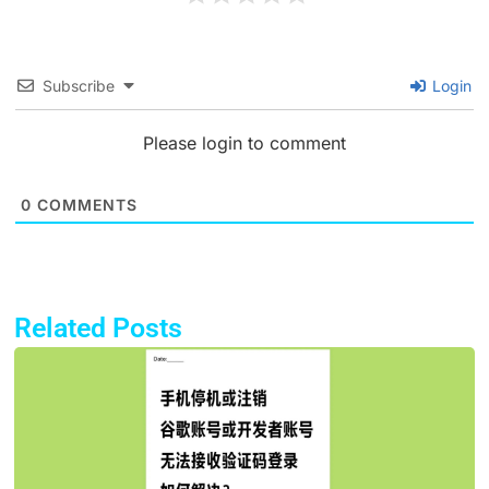
Subscribe
Login
Please login to comment
0
COMMENTS
Related Posts
Page
Page
Page
Page