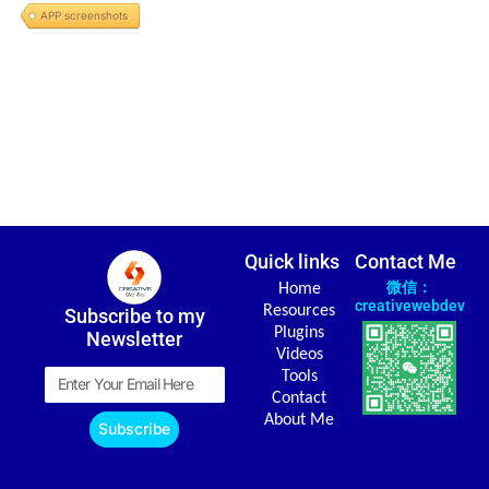
APP screenshots
Quick links
Contact Me
微信：
Home
creativewebdev
Resources
Subscribe to my
Plugins
Newsletter
Videos
Email
Tools
Contact
About Me
Subscribe