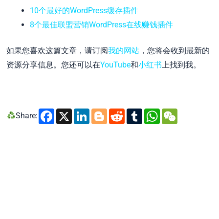
10个最好的WordPress缓存插件
8个最佳联盟营销WordPress在线赚钱插件
如果您喜欢这篇文章，请订阅
我的网站
，您将会收到最新的
资源分享信息。您还可以在
YouTube
和
小红书
上找到我。
Facebook
X
LinkedIn
Blogger
Reddit
Tumblr
WhatsA
WeCh
Share: