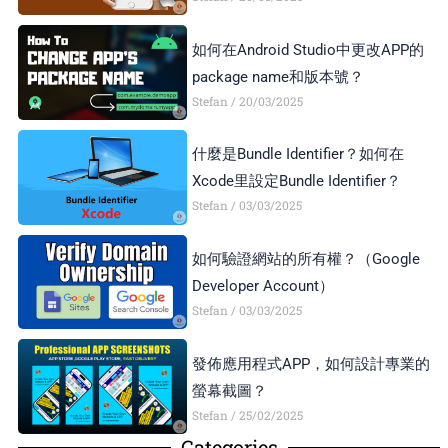
如何在Android Studio中更改APP的
package name和版本號？
Stefan
20/03/2025
什麼是Bundle Identifier？如何在
Xcode里設定Bundle Identifier？
Stefan
03/03/2025
如何驗證網站的所有權？（Google
Developer Account）
Stefan
03/03/2025
發佈應用程式APP，如何設計專業的
螢幕截圖？
Stefan
25/02/2025
Categories