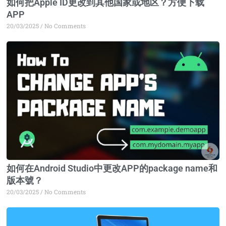
如何把Apple ID更改到其他国家或地区？方便下载
APP
20/03/2025
No Comments
如何在Android Studio中更改APP的package name和
版本號？
20/03/2025
No Comments