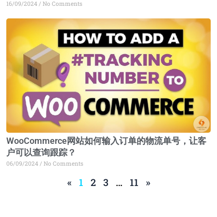
16/09/2024
No Comments
WooCommerce网站如何输入订单的物流单号，让客
户可以查询跟踪？
06/09/2024
No Comments
«
1
2
3
…
11
»