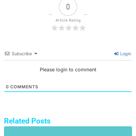
0
Article Rating
Subscribe
Login
Please login to comment
0
COMMENTS
Related Posts
Page
Page
Page
Page