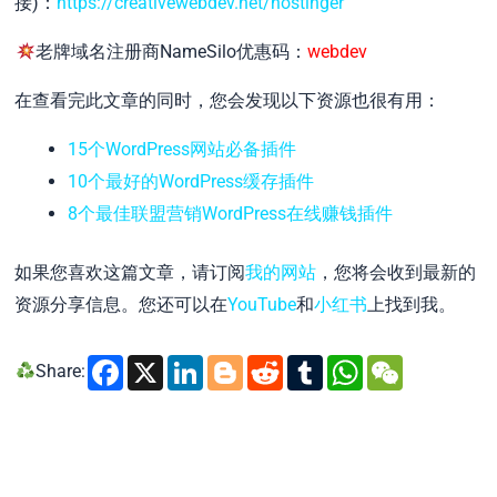
接)：
https://creativewebdev.net/hostinger
老牌域名注册商NameSilo优惠码：
webdev
在查看完此文章的同时，您会发现以下资源也很有用：
15个WordPress网站必备插件
10个最好的WordPress缓存插件
8个最佳联盟营销WordPress在线赚钱插件
如果您喜欢这篇文章，请订阅
我的网站
，您将会收到最新的
资源分享信息。您还可以在
YouTube
和
小红书
上找到我。
Facebook
X
LinkedIn
Blogger
Reddit
Tumblr
WhatsA
WeCh
Share: