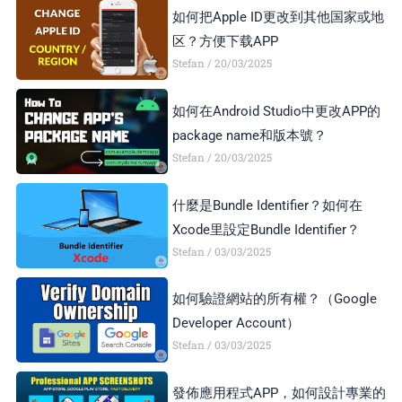
如何把Apple ID更改到其他国家或地
区？方便下载APP
Stefan
20/03/2025
如何在Android Studio中更改APP的
package name和版本號？
Stefan
20/03/2025
什麼是Bundle Identifier？如何在
Xcode里設定Bundle Identifier？
Stefan
03/03/2025
如何驗證網站的所有權？（Google
Developer Account）
Stefan
03/03/2025
發佈應用程式APP，如何設計專業的