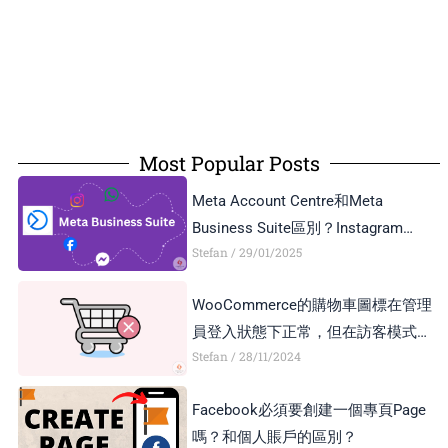
Most Popular Posts
Meta Account Centre和Meta
Business Suite區別？Instagram
Stefan
29/01/2025
Business Account和Creator Account
區別？
WooCommerce的購物車圖標在管理
員登入狀態下正常，但在訪客模式下
Stefan
28/11/2024
顯示異常，如何解決？
Facebook必須要創建一個專頁Page
嗎？和個人賬戶的區別？