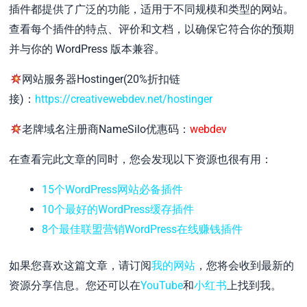
插件都提供了广泛的功能，适用于不同规模和类型的网站。
查看每个插件的特点、评价和文档，以确保它符合你的预期
并与你的 WordPress 版本兼容。
网站服务器Hostinger(20%折扣链
接)：
https://creativewebdev.net/hostinger
老牌域名注册商NameSilo优惠码：
webdev
在查看完此文章的同时，您会发现以下资源也很有用：
15个WordPress网站必备插件
10个最好的WordPress缓存插件
8个最佳联盟营销WordPress在线赚钱插件
如果您喜欢这篇文章，请订阅
我的网站
，您将会收到最新的
资源分享信息。您还可以在
YouTube
和
小红书
上找到我。