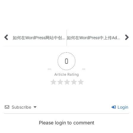
Prev
如何在WordPress网站中创建下载PDF文件按钮?
如何在WordPress中上传Ads.txt文件(用或不用插件)？
0
Article Rating
Subscribe
Login
Please login to comment