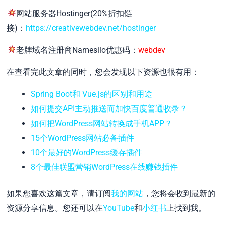
网站服务器Hostinger(20%折扣链
接)：
https://creativewebdev.net/hostinger
老牌域名注册商Namesilo优惠码：
webdev
在查看完此文章的同时，您会发现以下资源也很有用：
Spring Boot和 Vue.js的区别和用途
如何提交API主动推送而加快百度普通收录？
如何把WordPress网站转换成手机APP？
15个WordPress网站必备插件
10个最好的WordPress缓存插件
8个最佳联盟营销WordPress在线赚钱插件
如果您喜欢这篇文章，请订阅
我的网站
，您将会收到最新的
资源分享信息。您还可以在
YouTube
和
小红书
上找到我。