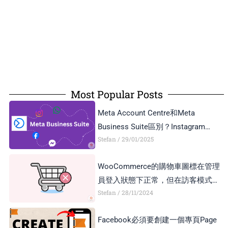
Most Popular Posts
Meta Account Centre和Meta
Business Suite區別？Instagram
Stefan
29/01/2025
Business Account和Creator Account
區別？
WooCommerce的購物車圖標在管理
員登入狀態下正常，但在訪客模式下
Stefan
28/11/2024
顯示異常，如何解決？
Facebook必須要創建一個專頁Page