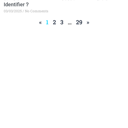
Identifier？
03/03/2025
No Comments
«
1
2
3
…
29
»