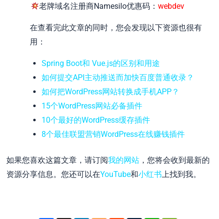
老牌域名注册商Namesilo优惠码：
webdev
在查看完此文章的同时，您会发现以下资源也很有
用：
Spring Boot和 Vue.js的区别和用途
如何提交API主动推送而加快百度普通收录？
如何把WordPress网站转换成手机APP？
15个WordPress网站必备插件
10个最好的WordPress缓存插件
8个最佳联盟营销WordPress在线赚钱插件
如果您喜欢这篇文章，请订阅
我的网站
，您将会收到最新的
资源分享信息。您还可以在
YouTube
和
小红书
上找到我。