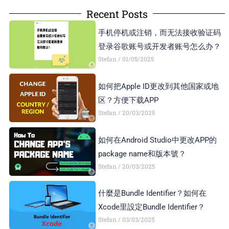
Recent Posts
手机停机或注销，而无法接收验证码
登录谷歌账号或开发者账号怎么办？
Stefan
01/05/2025
如何把Apple ID更改到其他国家或地
区？方便下载APP
Stefan
20/03/2025
如何在Android Studio中更改APP的
package name和版本號？
Stefan
20/03/2025
什麼是Bundle Identifier？如何在
Xcode里設定Bundle Identifier？
Stefan
03/03/2025