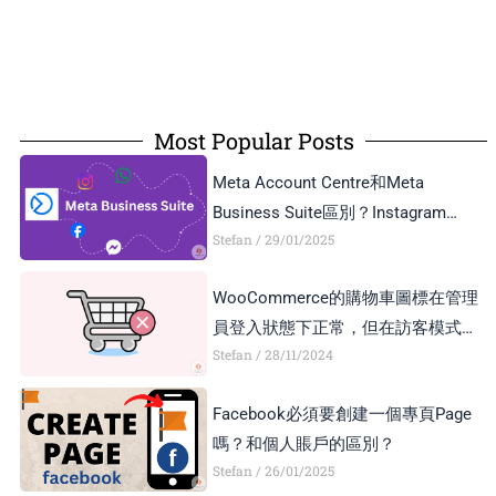
Most Popular Posts
Meta Account Centre和Meta
Business Suite區別？Instagram
Stefan
29/01/2025
Business Account和Creator Account
區別？
WooCommerce的購物車圖標在管理
員登入狀態下正常，但在訪客模式下
Stefan
28/11/2024
顯示異常，如何解決？
Facebook必須要創建一個專頁Page
嗎？和個人賬戶的區別？
Stefan
26/01/2025