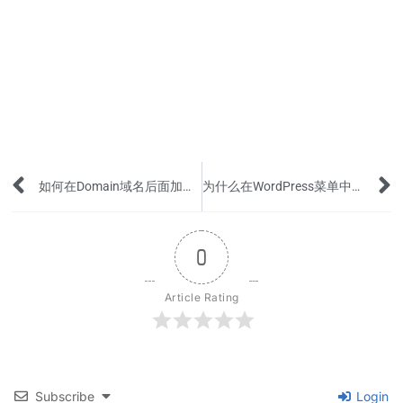
Prev
如何在Domain域名后面加上国家的缩写？
为什么在WordPress菜单中找不到产品和产品分类页面？
0
Article Rating
Subscribe
Login