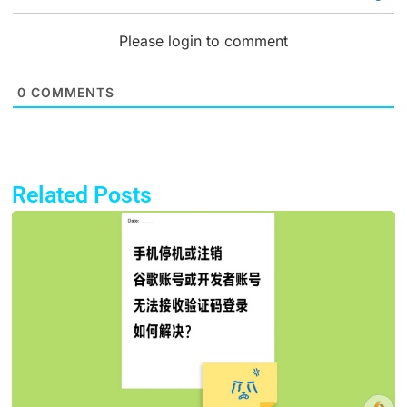
Please login to comment
0
COMMENTS
Related Posts
Page
Page
Page
Page