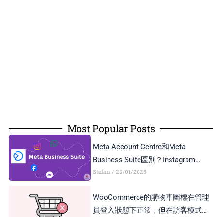
Most Popular Posts
Meta Account Centre和Meta
Business Suite區別？Instagram
Stefan
29/01/2025
Business Account和Creator Account
區別？
WooCommerce的購物車圖標在管理
員登入狀態下正常，但在訪客模式下