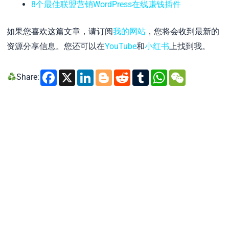
8个最佳联盟营销WordPress在线赚钱插件
如果您喜欢这篇文章，请订阅
我的网站
，您将会收到最新的
资源分享信息。您还可以在
YouTube
和
小红书
上找到我。
Facebook
X
LinkedIn
Blogger
Reddit
Tumblr
WhatsA
WeCh
Share: