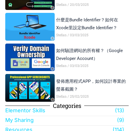
Stefan
20/03/2025
什麼是Bundle Identifier？如何在
Xcode里設定Bundle Identifier？
Stefan
03/03/2025
如何驗證網站的所有權？（Google
Developer Account）
Stefan
03/03/2025
發佈應用程式APP，如何設計專業的
螢幕截圖？
Stefan
25/02/2025
Categories
Elementor Skills
(13)
My Sharing
(9)
Resources
(114)