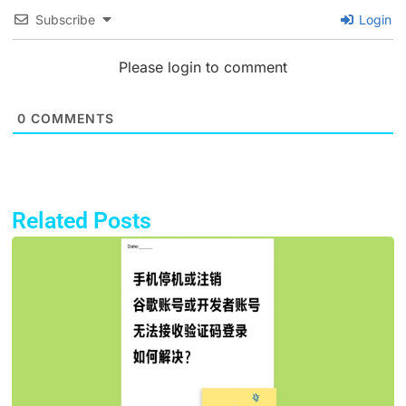
Subscribe
Login
Please login to comment
0
COMMENTS
Related Posts
Page
Page
Page
Page