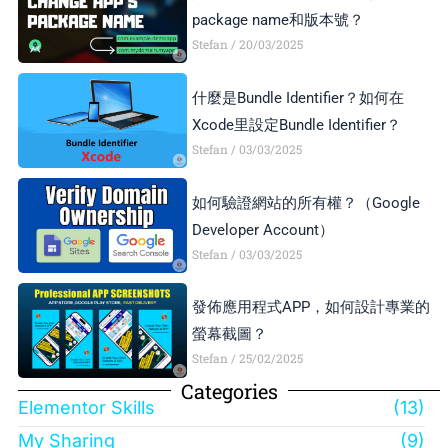
package name和版本號？
Stefan
20/03/2025
什麼是Bundle Identifier？如何在
Xcode里設定Bundle Identifier？
Stefan
03/03/2025
如何驗證網站的所有權？（Google
Developer Account）
Stefan
03/03/2025
發佈應用程式APP，如何設計專業的
螢幕截圖？
Stefan
25/02/2025
Categories
Elementor Skills
(13)
My Sharing
(9)