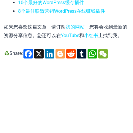
10个最好的WordPress缓存插件
8个最佳联盟营销WordPress在线赚钱插件
如果您喜欢这篇文章，请订阅
我的网站
，您将会收到最新的
资源分享信息。您还可以在
YouTube
和
小红书
上找到我。
Facebook
X
LinkedIn
Blogger
Reddit
Tumblr
WhatsA
WeCh
Share: