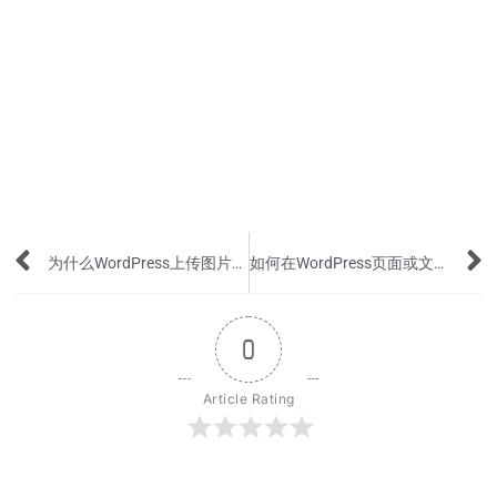
Prev
为什么WordPress上传图片会自动变成txt/xml格式？
如何在WordPress页面或文本中插入竖直分隔线？
0
Article Rating