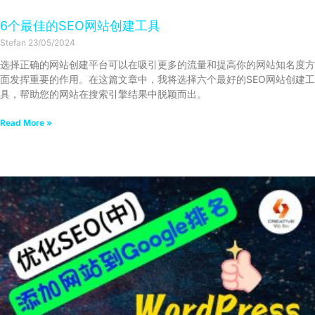
6个最佳的SEO网站创建工具
Stefan
23/05/2024
选择正确的网站创建平台可以在吸引更多的流量和提高你的网站知名度方
面发挥重要的作用。在这篇文章中，我将选择六个最好的SEO网站创建工
具，帮助您的网站在搜索引擎结果中脱颖而出。
Read More »