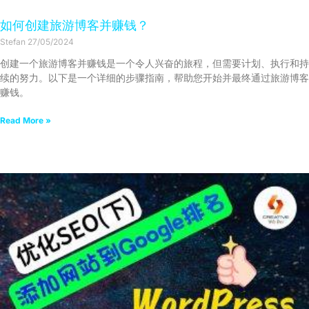
如何创建旅游博客并赚钱？
Stefan
27/05/2024
创建一个旅游博客并赚钱是一个令人兴奋的旅程，但需要计划、执行和持
续的努力。以下是一个详细的步骤指南，帮助您开始并最终通过旅游博客
赚钱。
Read More »