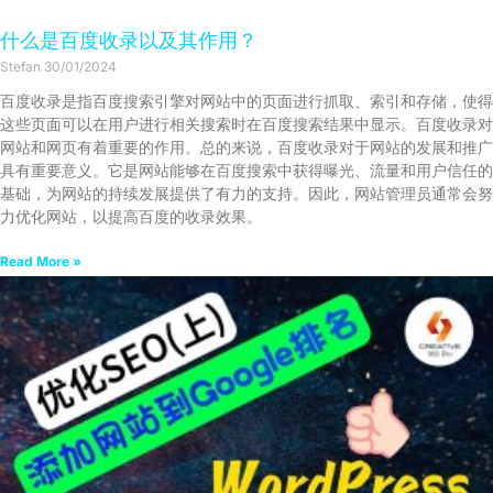
什么是百度收录以及其作用？
Stefan
30/01/2024
百度收录是指百度搜索引擎对网站中的页面进行抓取、索引和存储，使得
这些页面可以在用户进行相关搜索时在百度搜索结果中显示。百度收录对
网站和网页有着重要的作用。总的来说，百度收录对于网站的发展和推广
具有重要意义。它是网站能够在百度搜索中获得曝光、流量和用户信任的
基础，为网站的持续发展提供了有力的支持。因此，网站管理员通常会努
力优化网站，以提高百度的收录效果。
Read More »