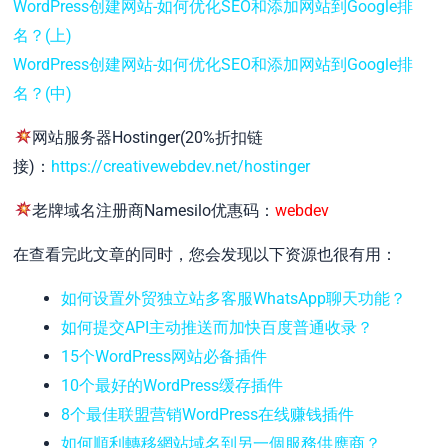
WordPress创建网站-如何优化SEO和添加网站到Google排
名？(上)
WordPress创建网站-如何优化SEO和添加网站到Google排
名？(中)
网站服务器Hostinger(20%折扣链
接)：
https://creativewebdev.net/hostinger
老牌域名注册商Namesilo优惠码：
webdev
在查看完此文章的同时，您会发现以下资源也很有用：
如何设置外贸独立站多客服WhatsApp聊天功能？
如何提交API主动推送而加快百度普通收录？
15个WordPress网站必备插件
10个最好的WordPress缓存插件
8个最佳联盟营销WordPress在线赚钱插件
如何順利轉移網站域名到另一個服務供應商？