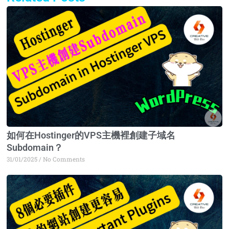
Page
Page
Page
Page
如何在Hostinger的VPS主機裡創建子域名
Subdomain？
31/01/2025
No Comments