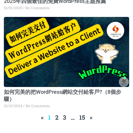
2025年四個最佳的免費WordPress主題推薦
01/01/2025
No Comments
如何完美的把WordPress網站交付給客戶?（8個步
驟）
10/10/2024
No Comments
«
1
2
3
…
15
»