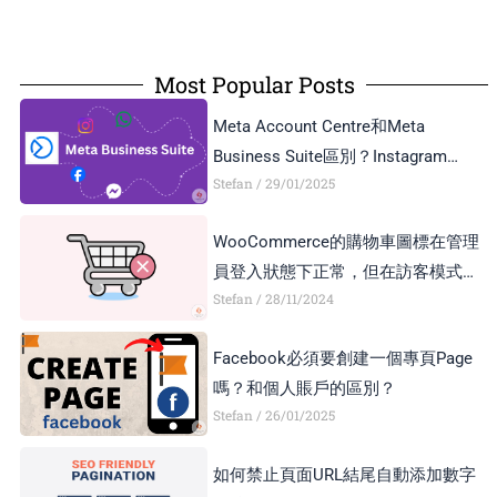
Most Popular Posts
Meta Account Centre和Meta
Business Suite區別？Instagram
Stefan
29/01/2025
Business Account和Creator Account
區別？
WooCommerce的購物車圖標在管理
員登入狀態下正常，但在訪客模式下
Stefan
28/11/2024
顯示異常，如何解決？
Facebook必須要創建一個專頁Page
嗎？和個人賬戶的區別？
Stefan
26/01/2025
如何禁止頁面URL結尾自動添加數字