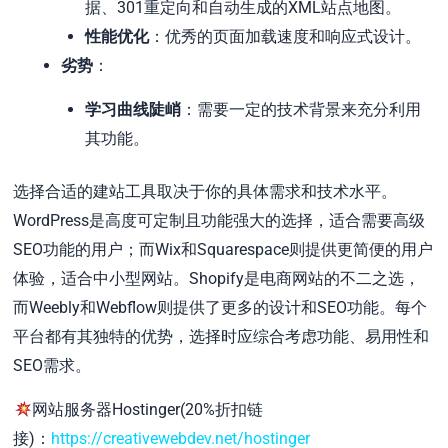
据、301重定向和自动生成的XML站点地图。
性能优化
：优秀的页面加载速度和响应式设计。
劣势
：
学习曲线陡峭
：需要一定的技术背景来充分利用
其功能。
选择合适的建站工具取决于你的具体需求和技术水平。
WordPress是高度可定制且功能强大的选择，适合需要高级
SEO功能的用户；而Wix和Squarespace则提供更简便的用户
体验，适合中小型网站。Shopify是电商网站的不二之选，
而Weebly和Webflow则提供了更多的设计和SEO功能。每个
平台都有其独特的优势，选择时应综合考虑功能、易用性和
SEO需求。
网站服务器Hostinger(20%折扣链
接)：
https://creativewebdev.net/hostinger