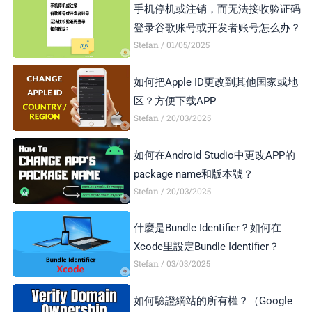
手机停机或注销，而无法接收验证码
登录谷歌账号或开发者账号怎么办？
Stefan
01/05/2025
如何把Apple ID更改到其他国家或地
区？方便下载APP
Stefan
20/03/2025
如何在Android Studio中更改APP的
package name和版本號？
Stefan
20/03/2025
什麼是Bundle Identifier？如何在
Xcode里設定Bundle Identifier？
Stefan
03/03/2025
如何驗證網站的所有權？（Google