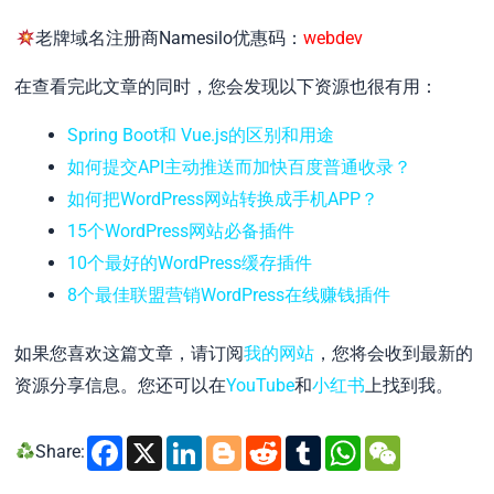
老牌域名注册商Namesilo优惠码：
webdev
在查看完此文章的同时，您会发现以下资源也很有用：
Spring Boot和 Vue.js的区别和用途
如何提交API主动推送而加快百度普通收录？
如何把WordPress网站转换成手机APP？
15个WordPress网站必备插件
10个最好的WordPress缓存插件
8个最佳联盟营销WordPress在线赚钱插件
如果您喜欢这篇文章，请订阅
我的网站
，您将会收到最新的
资源分享信息。您还可以在
YouTube
和
小红书
上找到我。
Facebook
X
LinkedIn
Blogger
Reddit
Tumblr
WhatsA
WeCh
Share: