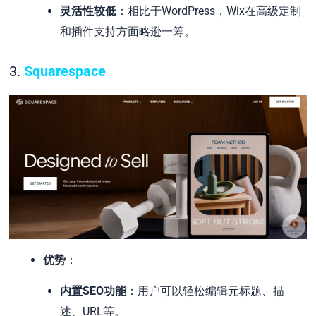
灵活性较低
：相比于WordPress，Wix在高级定制
和插件支持方面略逊一筹。
3.
Squarespace
优势
：
内置SEO功能
：用户可以轻松编辑元标题、描
述、URL等。