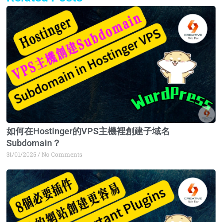
Page
Page
Page
Page
如何在Hostinger的VPS主機裡創建子域名
Subdomain？
31/01/2025
No Comments