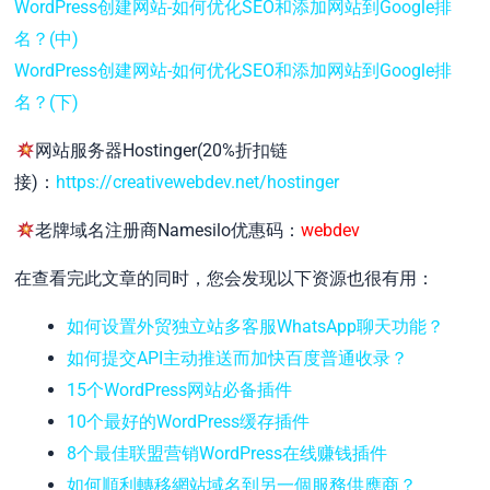
WordPress创建网站-如何优化SEO和添加网站到Google排
名？(中)
WordPress创建网站-如何优化SEO和添加网站到Google排
名？(下)
网站服务器Hostinger(20%折扣链
接)：
https://creativewebdev.net/hostinger
老牌域名注册商Namesilo优惠码：
webdev
在查看完此文章的同时，您会发现以下资源也很有用：
如何设置外贸独立站多客服WhatsApp聊天功能？
如何提交API主动推送而加快百度普通收录？
15个WordPress网站必备插件
10个最好的WordPress缓存插件
8个最佳联盟营销WordPress在线赚钱插件
如何順利轉移網站域名到另一個服務供應商？