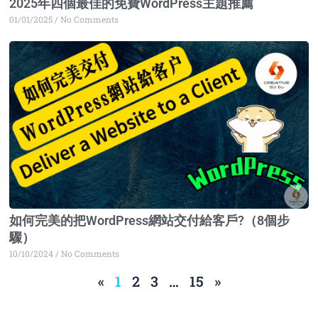
2025年四個最佳的免費WordPress主題推薦
01/01/2025
No Comments
如何完美的把WordPress網站交付給客戶?（8個步
驟）
10/10/2024
No Comments
«
1
2
3
…
15
»