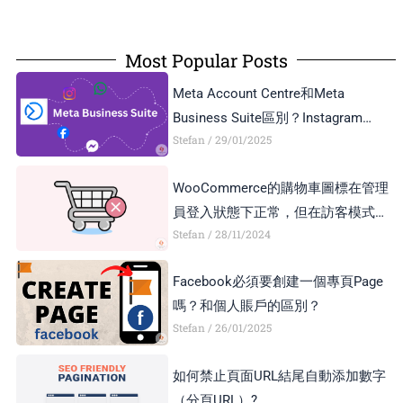
Most Popular Posts
Meta Account Centre和Meta
Business Suite區別？Instagram
Stefan
29/01/2025
Business Account和Creator Account
區別？
WooCommerce的購物車圖標在管理
員登入狀態下正常，但在訪客模式下
Stefan
28/11/2024
顯示異常，如何解決？
Facebook必須要創建一個專頁Page
嗎？和個人賬戶的區別？
Stefan
26/01/2025
如何禁止頁面URL結尾自動添加數字
（分頁URL）?