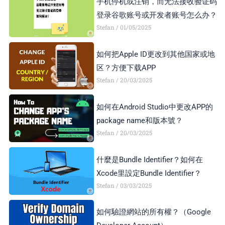
手机停机或注销，而无法接收验证码
登录谷歌账号或开发者账号怎么办？
Stefan
01/05/2025
如何把Apple ID更改到其他国家或地
区？方便下载APP
Stefan
20/03/2025
如何在Android Studio中更改APP的
package name和版本號？
Stefan
20/03/2025
什麼是Bundle Identifier？如何在
Xcode里設定Bundle Identifier？
Stefan
03/03/2025
如何驗證網站的所有權？（Google