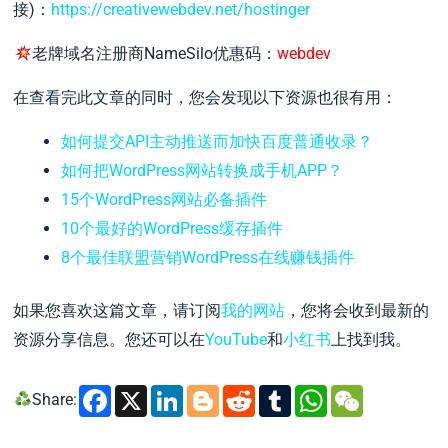
接)：
https://creativewebdev.net/hostinger
老牌域名注册商NameSilo优惠码：
webdev
在查看完此文章的同时，您会发现以下资源也很有用：
如何提交API主动推送而加快百度普通收录？
如何把WordPress网站转换成手机APP？
15个WordPress网站必备插件
10个最好的WordPress缓存插件
8个最佳联盟营销WordPress在线赚钱插件
如果您喜欢这篇文章，请订阅
我的网站
，您将会收到最新的
资源分享信息。您还可以在
YouTube
和
小红书
上找到我。
Facebook
X
LinkedIn
Blogger
Reddit
Tumblr
WhatsA
WeCh
Share: