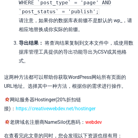
WHERE
`post_type`
=
'page'
AND
`post_status`
=
'publish'
;
请注意，如果你的数据库表前缀不是默认的 wp_，请
相应地替换成你实际的前缀。
导出结果：
将查询结果复制到文本文件中，或使用数
据库管理工具提供的导出功能导出为CSV或其他格
式。
这两种方法都可以帮助你获取WordPress网站所有页面的
URL地址。选择其中一种方法，根据你的需求进行操作。
网站服务器Hostinger(20%折扣链
接)：
https://creativewebdev.net/hostinger
老牌域名注册商NameSilo优惠码：
webdev
在查看完此文章的同时，您会发现以下资源也很有用：