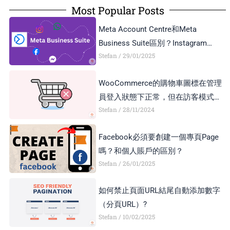
Most Popular Posts
Meta Account Centre和Meta
Business Suite區別？Instagram
Stefan
29/01/2025
Business Account和Creator Account
區別？
WooCommerce的購物車圖標在管理
員登入狀態下正常，但在訪客模式下
Stefan
28/11/2024
顯示異常，如何解決？
Facebook必須要創建一個專頁Page
嗎？和個人賬戶的區別？
Stefan
26/01/2025
如何禁止頁面URL結尾自動添加數字
（分頁URL）?
Stefan
10/02/2025