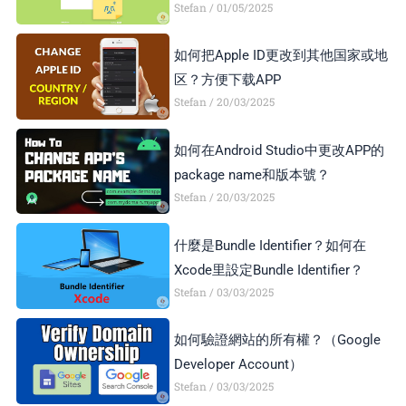
Stefan
01/05/2025
如何把Apple ID更改到其他国家或地
区？方便下载APP
Stefan
20/03/2025
如何在Android Studio中更改APP的
package name和版本號？
Stefan
20/03/2025
什麼是Bundle Identifier？如何在
Xcode里設定Bundle Identifier？
Stefan
03/03/2025
如何驗證網站的所有權？（Google
Developer Account）
Stefan
03/03/2025