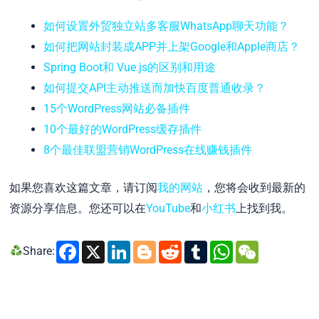
如何设置外贸独立站多客服WhatsApp聊天功能？
如何把网站封装成APP并上架Google和Apple商店？
Spring Boot和 Vue.js的区别和用途
如何提交API主动推送而加快百度普通收录？
15个WordPress网站必备插件
10个最好的WordPress缓存插件
8个最佳联盟营销WordPress在线赚钱插件
如果您喜欢这篇文章，请订阅
我的网站
，您将会收到最新的
资源分享信息。您还可以在
YouTube
和
小红书
上找到我。
Facebook
X
LinkedIn
Blogger
Reddit
Tumblr
WhatsA
WeCh
Share: