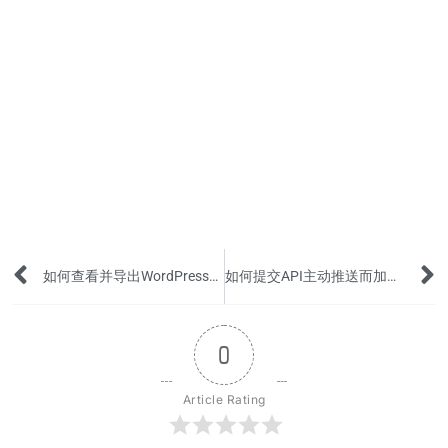
Prev
如何查看并导出WordPress网站所有网页的URL地址？
如何提交API主动推送而加快百度普通收录？
0
Article Rating