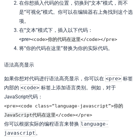
在你想插入代码的位置，切换到“文本”模式，而不
是“可视化”模式。你可以在编辑器右上角找到这个选
项。
在“文本”模式下，插入以下代码：
<
pre
>
<
code
>
你的代码在这里
</
code
>
</
pre
>
将“你的代码在这里”替换为你的实际代码。
语法高亮显示
如果你想对代码进行语法高亮显示，你可以在
<pre>
标签
内部的
<code>
标签上添加语言类别。例如，对于
JavaScript代码：
<
pre
>
<
code
class
=
“language-javascript”
>
你的
JavaScript代码在这里
</
code
>
</
pre
>
你可以根据实际的编程语言来替换
language-
javascript
。