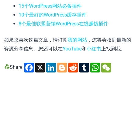
15个WordPress网站必备插件
10个最好的WordPress缓存插件
8个最佳联盟营销WordPress在线赚钱插件
如果您喜欢这篇文章，请订阅
我的网站
，您将会收到最新的
资源分享信息。您还可以在
YouTube
和
小红书
上找到我。
Facebook
X
LinkedIn
Blogger
Reddit
Tumblr
WhatsA
WeCh
Share: