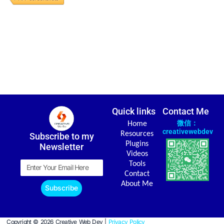
Quick links
Contact Me
微信：
Home
creativewebdev
Resources
Subscribe to my
Plugins
Newsletter
Videos
Email
Tools
Contact
About Me
Subscribe
Copyright © 2026 Creative Web Dev |
Privacy Policy