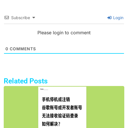
Subscribe
Login
Please login to comment
0
COMMENTS
Related Posts
Page
Page
Page
Page