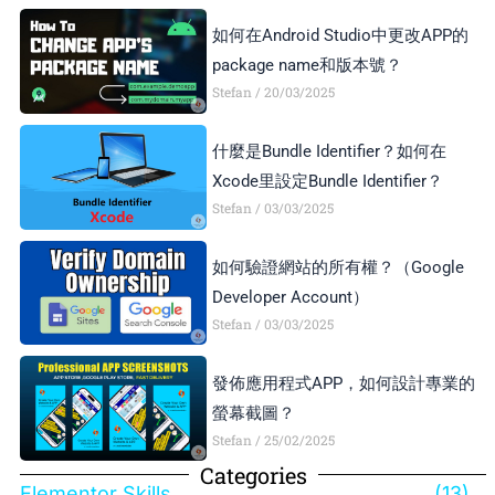
如何在Android Studio中更改APP的
package name和版本號？
Stefan
20/03/2025
什麼是Bundle Identifier？如何在
Xcode里設定Bundle Identifier？
Stefan
03/03/2025
如何驗證網站的所有權？（Google
Developer Account）
Stefan
03/03/2025
發佈應用程式APP，如何設計專業的
螢幕截圖？
Stefan
25/02/2025
Categories
Elementor Skills
(13)