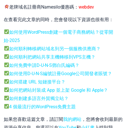
老牌域名註冊商Namesilo優惠碼：
webdev
在查看完此文章的同時，您會發現以下資源也很有用：
如何使用WordPress創建一個電子商務網站？從零開
始-2025
如何順利轉移網站域名到另一個服務供應商？
如何順利把網站共享主機轉移到VPS主機？
如何免費申請D-U-N-S鄧白氏編碼？
如何使用D-U-N-S編號註冊Google公司開發者賬號？
如何搭建 URL 短鏈接平台？
如何把網站封裝成 App 並上架 Google 和 Apple？
如何創建多語言外貿獨立站？
4 個最流行的WordPress免費主題
如果您喜歡這篇文章，請訂閱
我的網站
，您將會收到最新的
資源分享信息。您還可以在
YouTube
和
小紅書
上找到我。