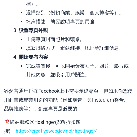
稱）。
選擇類別（例如商業、娛樂、個人博客等）。
填寫描述，簡要說明專頁的用途。
設置專頁外觀
上傳專頁封面照片和頭像。
填寫聯絡方式、網站鏈接、地址等詳細信息。
開始發布內容
完成設置後，可以開始發布帖子、照片、影片或
其他內容，並吸引用戶關注。
雖然普通用戶在Facebook上不需要創建專頁，但如果你想使
用商業或專業用途的功能（例如廣告、與Instagram整合、
品牌推廣等），創建專頁是必要的。
網站服務器Hostinger(20%折扣鏈
接)：
https://creativewebdev.net/hostinger/