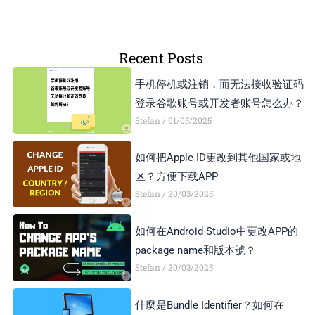
Recent Posts
手机停机或注销，而无法接收验证码
登录谷歌账号或开发者账号怎么办？
Stefan
01/05/2025
如何把Apple ID更改到其他国家或地
区？方便下载APP
Stefan
20/03/2025
如何在Android Studio中更改APP的
package name和版本號？
Stefan
20/03/2025
什麼是Bundle Identifier？如何在