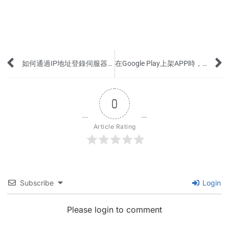
Prev
如何通過IP地址登錄伺服器並安裝寶塔面板？
在Google Play上架APP時，如何提供刪除用戶帳號和相關數據的鏈接？
0
Article Rating
Subscribe
Login
Please login to comment