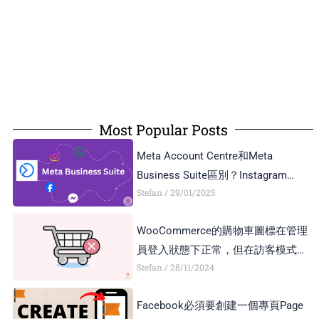
Most Popular Posts
Meta Account Centre和Meta
Business Suite區別？Instagram
Stefan
29/01/2025
Business Account和Creator Account
區別？
WooCommerce的購物車圖標在管理
員登入狀態下正常，但在訪客模式下
Stefan
28/11/2024
顯示異常，如何解決？
Facebook必須要創建一個專頁Page