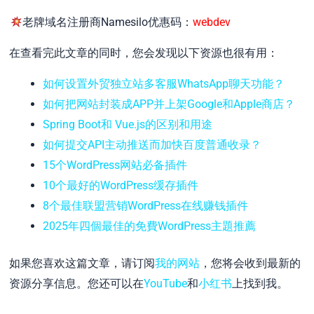
老牌域名注册商Namesilo优惠码：
webdev
在查看完此文章的同时，您会发现以下资源也很有用：
如何设置外贸独立站多客服WhatsApp聊天功能？
如何把网站封装成APP并上架Google和Apple商店？
Spring Boot和 Vue.js的区别和用途
如何提交API主动推送而加快百度普通收录？
15个WordPress网站必备插件
10个最好的WordPress缓存插件
8个最佳联盟营销WordPress在线赚钱插件
2025年四個最佳的免費WordPress主題推薦
如果您喜欢这篇文章，请订阅
我的网站
，您将会收到最新的
资源分享信息。您还可以在
YouTube
和
小红书
上找到我。