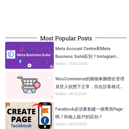
Most Popular Posts
Meta Account Centre和Meta
Business Suite區別？Instagram
Stefan
29/01/2025
Business Account和Creator Account
區別？
WooCommerce的購物車圖標在管理
員登入狀態下正常，但在訪客模式下
Stefan
28/11/2024
顯示異常，如何解決？
Facebook必須要創建一個專頁Page
嗎？和個人賬戶的區別？
Stefan
26/01/2025