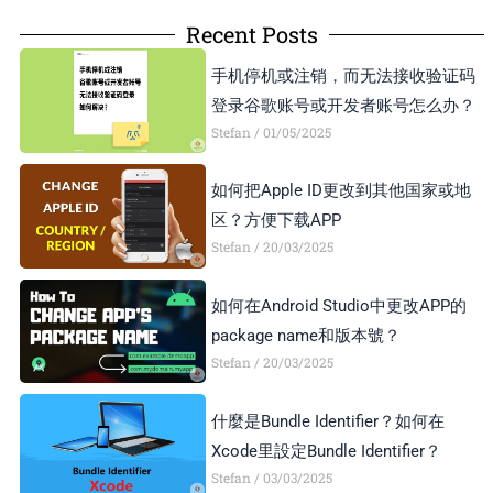
Recent Posts
手机停机或注销，而无法接收验证码
登录谷歌账号或开发者账号怎么办？
Stefan
01/05/2025
如何把Apple ID更改到其他国家或地
区？方便下载APP
Stefan
20/03/2025
如何在Android Studio中更改APP的
package name和版本號？
Stefan
20/03/2025
什麼是Bundle Identifier？如何在
Xcode里設定Bundle Identifier？
Stefan
03/03/2025