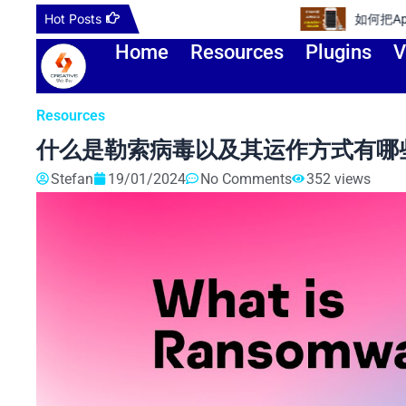
Skip
Hot Posts
如何把Apple ID更改到其他国家或
to
Home
Resources
Plugins
V
content
Resources
什么是勒索病毒以及其运作方式有哪
Stefan
19/01/2024
No Comments
352 views