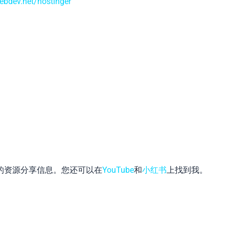
webdev.net/hostinger
的资源分享信息。您还可以在
YouTube
和
小红书
上找到我。
App
hat