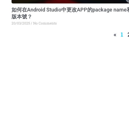
如何在Android Studio中更改APP的package name
版本號？
20/03/2025
No Comments
«
1