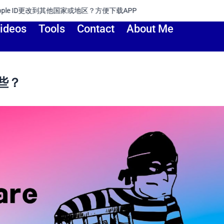
地区？方便下载APP
ideos
Tools
Contact
About Me
些？