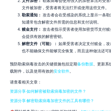
文件加密：
勒索病毒会使用强大的加密算法对受害
文件被加密，受害者将无法打开或使用这些文件。
勒索通知：
攻击者会在受感染的系统上显示一条勒
知通常包含解密文件所需的信息和支付说明。
赎金支付：
攻击者指示受害者使用加密货币支付赎
会提供有效的解密密钥。
解密文件（可能）：
如果受害者决定支付赎金，攻
也不能确保文件能够完全恢复，而且这种做法还可
预防勒索病毒攻击的关键措施包括定期
备份数据
、更新系
载附件，以及使用有效的
安全软件
。
请查看相关文章：
资源分享-如何解密被勒索病毒加密的文件？
资源分享-解密勒索病毒加密文件的工具有哪些？