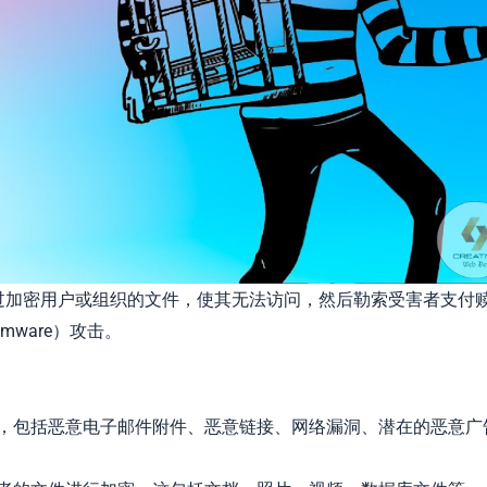
是通过加密用户或组织的文件，使其无法访问，然后勒索受害者支付
ware）攻击。
，包括恶意电子邮件附件、恶意链接、网络漏洞、潜在的恶意广