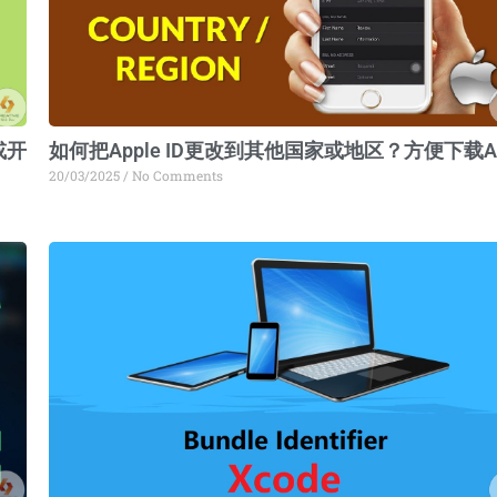
或开
如何把Apple ID更改到其他国家或地区？方便下载A
20/03/2025
No Comments