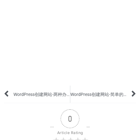
Prev
WordPress创建网站-两种办法创建Privacy Policy页面
WordPress创建网站-简单的Plugin保护网站免受黑客攻击
0
Article Rating