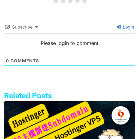
Subscribe
Login
Please login to comment
0
COMMENTS
Related Posts
Page
Page
Page
Page