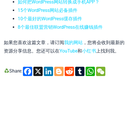
如何把WordPress网站转换成手机APP？
15个WordPress网站必备插件
10个最好的WordPress缓存插件
8个最佳联盟营销WordPress在线赚钱插件
如果您喜欢这篇文章，请订阅
我的网站
，您将会收到最新的
资源分享信息。您还可以在
YouTube
和
小红书
上找到我。
Facebook
X
LinkedIn
Blogger
Reddit
Tumblr
WhatsA
WeCh
Share: