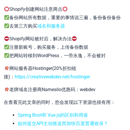
Shopify创建网站注意两点
备份网站所有数据，重要的事情说三遍，备份备份备份
去第三方购买
域名和服务器
Shopify网站被封后，解决办法
注册新账号，购买服务，上传备份数据
把网站转移到WordPress，一劳永逸，不会被封
网站服务器Hostinger(20%折扣链
接)：
https://creativewebdev.net/hostinger
老牌域名注册商Namesilo优惠码：webdev
在查看完此文章的同时，您会发现以下资源也很有用：
Spring Boot和 Vue.js的区别和用途
如何提交API主动推送而加快百度普通收录？