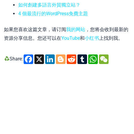
如何創建多語言外貿獨立站？
4 個最流行的WordPress免費主題
如果您喜欢这篇文章，请订阅
我的网站
，您将会收到最新的
资源分享信息。您还可以在
YouTube
和
小红书
上找到我。
Facebook
X
LinkedIn
Blogger
Reddit
Tumblr
WhatsA
WeCh
Share: