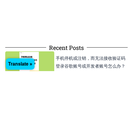
Recent Posts
手机停机或注销，而无法接收验证码
Translate »
登录谷歌账号或开发者账号怎么办？
Stefan
01/05/2025
如何把Apple ID更改到其他国家或地
区？方便下载APP
Stefan
20/03/2025
如何在Android Studio中更改APP的
package name和版本號？