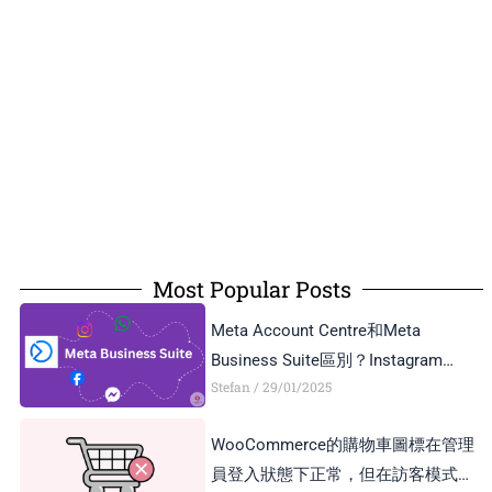
Most Popular Posts
Meta Account Centre和Meta
Business Suite區別？Instagram
Stefan
29/01/2025
Business Account和Creator Account
區別？
WooCommerce的購物車圖標在管理
員登入狀態下正常，但在訪客模式下