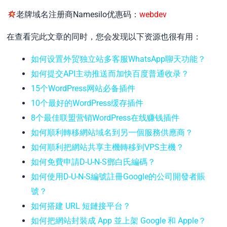
老牌域名注册商Namesilo优惠码：
webdev
在查看完此文章的同时，您会发现以下资源也很有用：
如何设置外贸独立站多客服WhatsApp聊天功能？
如何提交API主动推送而加快百度普通收录？
15个WordPress网站必备插件
10个最好的WordPress缓存插件
8个最佳联盟营销WordPress在线赚钱插件
如何順利轉移網站域名到另一個服務供應商？
如何順利把網站共享主機轉移到VPS主機？
如何免費申請D-U-N-S鄧白氏編碼？
如何使用D-U-N-S編號註冊Google的公司開發者賬
號？
如何搭建 URL 短鏈接平台？
如何把網站封裝成 App 並上架 Google 和 Apple？