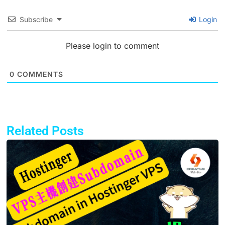
Subscribe
Login
Please login to comment
0
COMMENTS
Related Posts
Page
Page
Page
Page