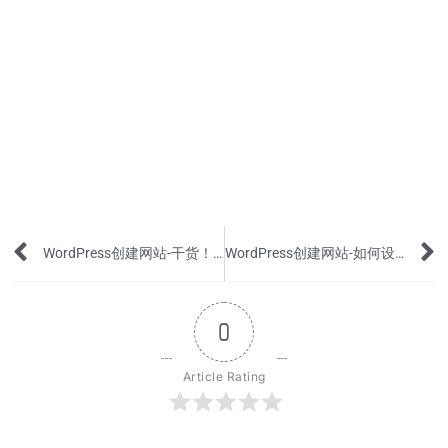
Prev
WordPress创建网站-干货！网站里不同图片的具体要求
WordPress创建网站-如何设置下拉二级子菜单?
0
Article Rating