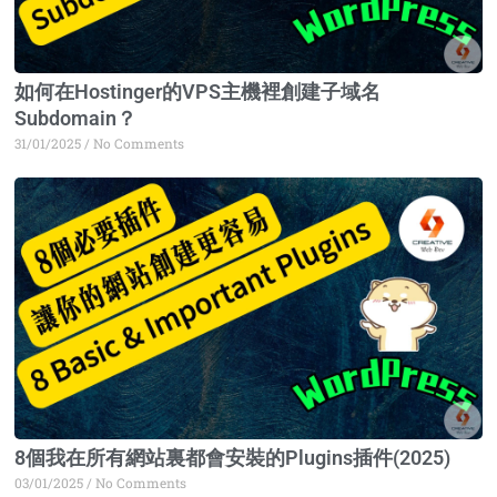
如何在Hostinger的VPS主機裡創建子域名
Subdomain？
31/01/2025
No Comments
8個我在所有網站裏都會安裝的Plugins插件(2025)
03/01/2025
No Comments