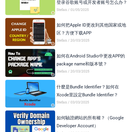
登录谷歌账号或开发者账号怎么办？
Stefan
01/05/2025
如何把Apple ID更改到其他国家或地
区？方便下载APP
Stefan
20/03/2025
如何在Android Studio中更改APP的
package name和版本號？
Stefan
20/03/2025
什麼是Bundle Identifier？如何在
Xcode里設定Bundle Identifier？
Stefan
03/03/2025
如何驗證網站的所有權？（Google
Developer Account）