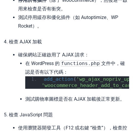
停用所有插件
（除了 WooCommerce），然後逐一啟
用來檢查是否有衝突。
測試停用緩存和優化插件（如 Autoptimize、WP
Rocket）。
4. 檢查 AJAX 加載
確保網站正確啟用了 AJAX 請求：
在 WordPress 的
functions.php
文件中，確
認是否有以下代碼：
add_action
(
'wp_ajax_nopriv_upd
'woocommerce_header_add_to_car
測試購物車圖標是否在 AJAX 加載後正常更新。
5. 檢查 JavaScript 問題
使用瀏覽器開發工具（F12 或右鍵 “檢查”），檢查控