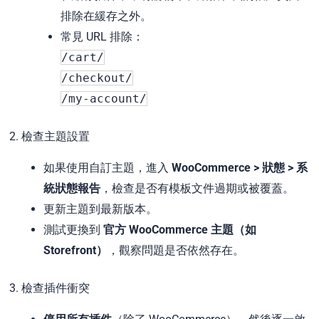
排除在緩存之外。
常見 URL 排除：
/cart/
/checkout/
/my-account/
2. 檢查主題設置
如果使用自訂主題，進入
WooCommerce > 狀態 > 系
統狀態報告
，檢查是否有模板文件過期或被覆蓋。
更新主題到最新版本。
測試更換到
官方 WooCommerce 主題（如
Storefront）
，觀察問題是否依然存在。
3. 檢查插件衝突