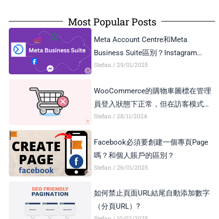
Most Popular Posts
Meta Account Centre和Meta
Business Suite區別？Instagram
Stefan
29/01/2025
Business Account和Creator Account
區別？
WooCommerce的購物車圖標在管理
員登入狀態下正常，但在訪客模式下
Stefan
28/11/2024
顯示異常，如何解決？
Facebook必須要創建一個專頁Page
嗎？和個人賬戶的區別？
Stefan
26/01/2025
如何禁止頁面URL結尾自動添加數字
（分頁URL）?
Stefan
10/02/2025