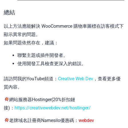
總結
以上方法應能解決 WooCommerce 購物車圖標在訪客模式下
顯示異常的問題。
如果問題依然存在，建議：
聯繫主題或插件開發者。
使用開發工具檢查更深入的錯誤。
請訪問我的YouTube頻道：
Creative Web Dev
，查看更多優
質內容。
網站服務器Hostinger(20%折扣鏈
接)：
https://creativewebdev.net/hostinger/
老牌域名註冊商Namesilo優惠碼：
webdev