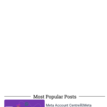
Most Popular Posts
Meta Account Centre和Meta