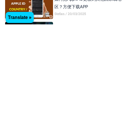
区？方便下载APP
Stefan
20/03/2025
Translate »
如何在Android Studio中更改APP的
package name和版本號？
Stefan
20/03/2025
什麼是Bundle Identifier？如何在
Xcode里設定Bundle Identifier？
Stefan
03/03/2025
如何驗證網站的所有權？（Google
Developer Account）
Stefan
03/03/2025
發佈應用程式APP，如何設計專業的
螢幕截圖？