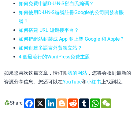
如何免費申請D-U-N-S鄧白氏編碼？
如何使用D-U-N-S編號註冊Google的公司開發者賬
號？
如何搭建 URL 短鏈接平台？
如何把網站封裝成 App 並上架 Google 和 Apple？
如何創建多語言外貿獨立站？
4 個最流行的WordPress免費主題
如果您喜欢这篇文章，请订阅
我的网站
，您将会收到最新的
资源分享信息。您还可以在
YouTube
和
小红书
上找到我。
Facebook
X
LinkedIn
Blogger
Reddit
Tumblr
WhatsA
WeCh
Share: