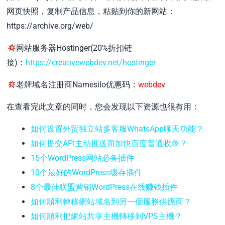
网页快照，复制产品信息，粘贴到你的新网站：
https://archive.org/web/
网站服务器Hostinger(20%折扣链
接)：
https://creativewebdev.net/hostinger
老牌域名注册商Namesilo优惠码：
webdev
在查看完此文章的同时，您会发现以下资源也很有用：
如何设置外贸独立站多客服WhatsApp聊天功能？
如何提交API主动推送而加快百度普通收录？
15个WordPress网站必备插件
10个最好的WordPress缓存插件
8个最佳联盟营销WordPress在线赚钱插件
如何順利轉移網站域名到另一個服務供應商？
如何順利把網站共享主機轉移到VPS主機？