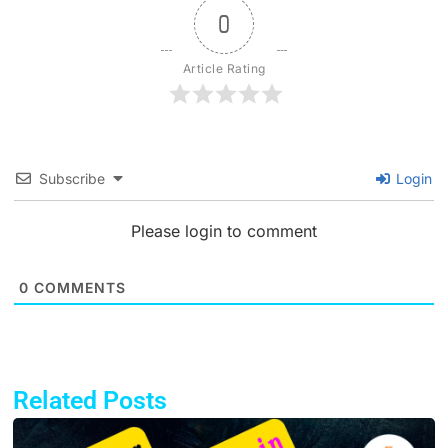
0
Article Rating
Subscribe
Login
Please login to comment
0
COMMENTS
Related Posts
Page
Page
Page
Page