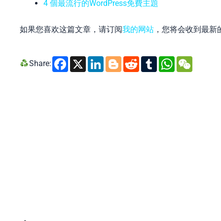
4 個最流行的WordPress免費主題
如果您喜欢这篇文章，请订阅
我的网站
，您将会收到最新
Facebook
X
LinkedIn
Blogger
Reddit
Tumblr
Whats
WeC
Share: