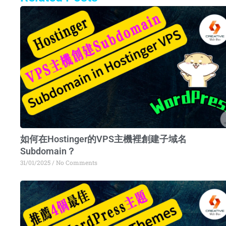
Pa
如何在Hostinger的VPS主機裡創建子域名
Subdomain？
31/01/2025
No Comments