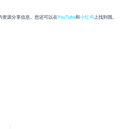
的资源分享信息。您还可以在
YouTube
和
小红书
上找到我。
App
hat