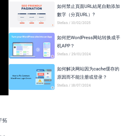
如何禁止頁面URL結尾自動添加
數字（分頁URL）?
Stefan
10/02/2025
如何把WordPress网站转换成手
机APP？
Stefan
29/01/2024
如何解决网站因为cache缓存的
原因而不能注册或登录？
Stefan
18/07/2024
于拓