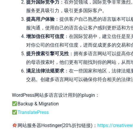
提升国际竞争力
：在外贸领域，国际竞争非常激烈
服务更具吸引力，吸引更多国际客户。
提高用户体验
：提供客户自己熟悉的语言版本可以
服沟通，使用自己的语言会让客户感到更舒适和方
增加信任和可信度
：在国际贸易中，建立信任是至
对你公司的信任和可信度，进而促成更多的交易和
提升搜索引擎可见性
：拥有多语言网站可以提高你
的母语搜索时，他们更有可能找到你的网站，从而
满足法律法规要求
：在一些国家和地区，法律法规
交易。创建多语言网站可以确保你符合相关的法律
WordPress网站多语言设计用到的plugin：
Backup & Migration
TranslatePress
网站服务器Hostinger(20%折扣链接)：
https://creative