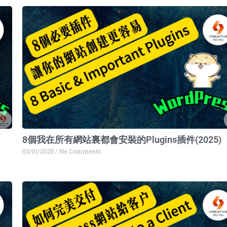
ge
Page
Page
Page
8個我在所有網站裏都會安裝的Plugins插件(2025)
03/01/2025
No Comments