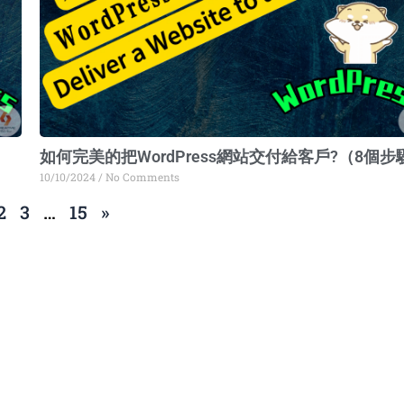
如何完美的把WordPress網站交付給客戶?（8個步
10/10/2024
No Comments
2
3
…
15
»