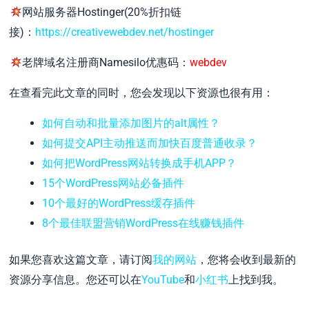
网站服务器Hostinger(20%折扣链
接)：
https://creativewebdev.net/hostinger
老牌域名注册商Namesilo优惠码：
webdev
在查看完此文章的同时，您会发现以下资源也很有用：
如何自动和批量添加图片的alt属性？
如何提交API主动推送而加快百度普通收录？
如何把WordPress网站转换成手机APP？
15个WordPress网站必备插件
10个最好的WordPress缓存插件
8个最佳联盟营销WordPress在线赚钱插件
如果您喜欢这篇文章，请订阅
我的网站
，您将会收到最新的
资源分享信息。您还可以在
YouTube
和
小红书
上找到我。