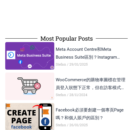
Most Popular Posts
Meta Account Centre和Meta
Business Suite區別？Instagram
Stefan
29/01/2025
Business Account和Creator Account
區別？
WooCommerce的購物車圖標在管理
員登入狀態下正常，但在訪客模式下
Stefan
28/11/2024
顯示異常，如何解決？
Facebook必須要創建一個專頁Page
嗎？和個人賬戶的區別？
Stefan
26/01/2025