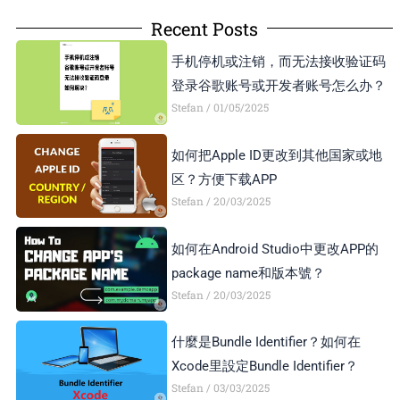
Recent Posts
手机停机或注销，而无法接收验证码
登录谷歌账号或开发者账号怎么办？
Stefan
01/05/2025
如何把Apple ID更改到其他国家或地
区？方便下载APP
Stefan
20/03/2025
如何在Android Studio中更改APP的
package name和版本號？
Stefan
20/03/2025
什麼是Bundle Identifier？如何在
Xcode里設定Bundle Identifier？
Stefan
03/03/2025