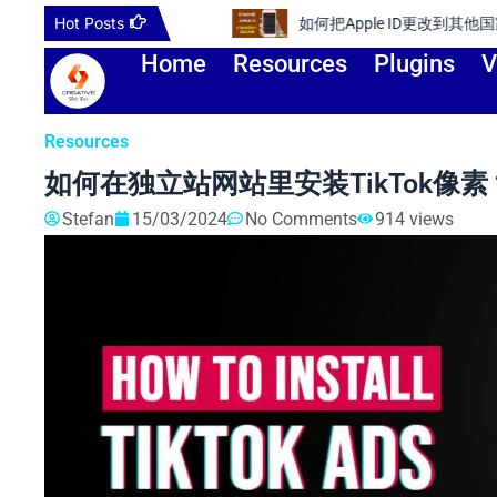
Skip
Hot Posts
如何把Apple ID更改到其他国家或
to
Home
Resources
Plugins
V
content
Resources
如何在独立站网站里安装TikTok像素
Stefan
15/03/2024
No Comments
914 views