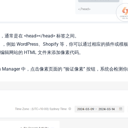
在 <head></head> 标签之间。
如 WordPress、Shopify 等，你可以通过相应的插件或模
辑网站的 HTML 文件来添加像素代码。
s Manager 中，点击像素页面的 “验证像素” 按钮，系统会检测