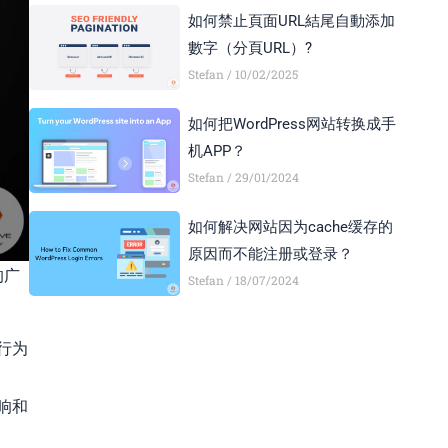
如何禁止頁面URL結尾自動添加
數字（分頁URL）?
Stefan
10/02/2025
如何把WordPress网站转换成手
机APP？
Stefan
29/01/2024
如何解决网站因为cache缓存的
原因而不能注册或登录？
的广
Stefan
18/07/2024
行为
响和