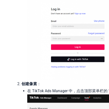
创建像素
：
在 TikTok Ads Manager 中，点击顶部菜单栏的 “