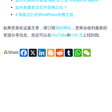
如何把網站封裝成 App 並上架 Google 和 Apple？
如何創建多語言外貿獨立站？
4 個最流行的WordPress免費主題
如果您喜欢这篇文章，请订阅
我的网站
，您将会收到最新的
资源分享信息。您还可以在
YouTube
和
小红书
上找到我。
Facebook
X
LinkedIn
Blogger
Reddit
Tumblr
WhatsA
WeCh
Share: