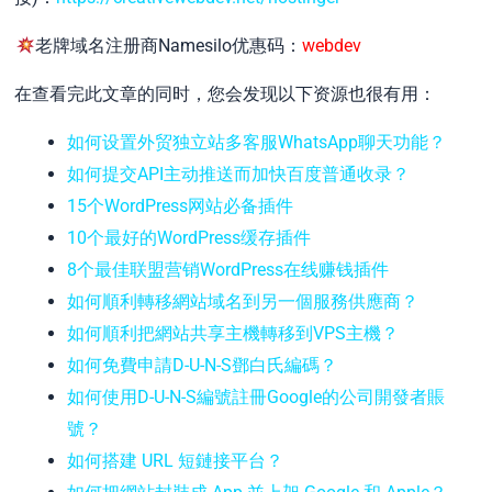
老牌域名注册商Namesilo优惠码：
webdev
在查看完此文章的同时，您会发现以下资源也很有用：
如何设置外贸独立站多客服WhatsApp聊天功能？
如何提交API主动推送而加快百度普通收录？
15个WordPress网站必备插件
10个最好的WordPress缓存插件
8个最佳联盟营销WordPress在线赚钱插件
如何順利轉移網站域名到另一個服務供應商？
如何順利把網站共享主機轉移到VPS主機？
如何免費申請D-U-N-S鄧白氏編碼？
如何使用D-U-N-S編號註冊Google的公司開發者賬
號？
如何搭建 URL 短鏈接平台？