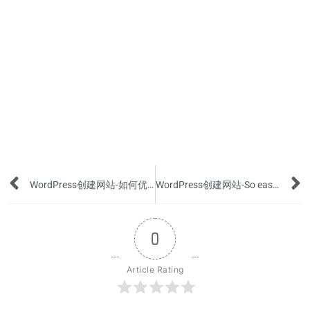
Prev
WordPress创建网站-如何优化网站图片的格式，尺寸和大小
WordPress创建网站-So easy!如何修改上传文件大小限制
0
Article Rating