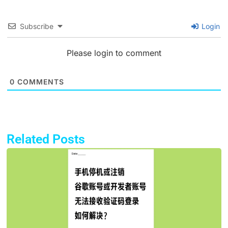
Subscribe
Login
Please login to comment
0
COMMENTS
Related Posts
Page
Page
Page
Page