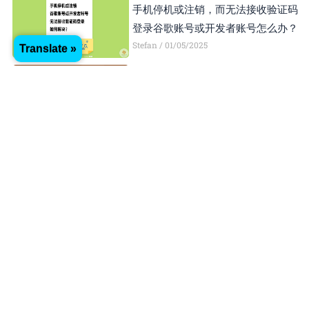
手机停机或注销，而无法接收验证码
登录谷歌账号或开发者账号怎么办？
Stefan
01/05/2025
Translate »
如何把Apple ID更改到其他国家或地
区？方便下载APP
Stefan
20/03/2025
如何在Android Studio中更改APP的
package name和版本號？
Stefan
20/03/2025
什麼是Bundle Identifier？如何在
Xcode里設定Bundle Identifier？
Stefan
03/03/2025
如何驗證網站的所有權？（Google