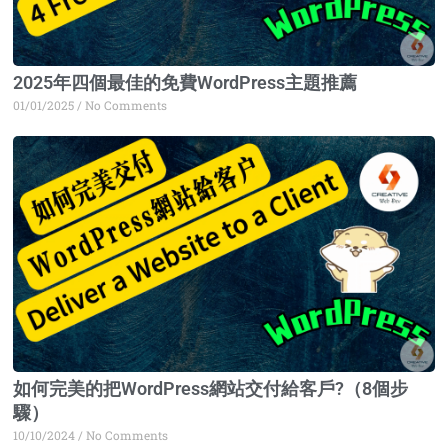
2025年四個最佳的免費WordPress主題推薦
01/01/2025
No Comments
如何完美的把WordPress網站交付給客戶?（8個步
驟）
10/10/2024
No Comments