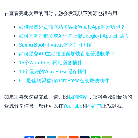
在查看完此文章的同时，您会发现以下资源也很有用：
如何设置外贸独立站多客服WhatsApp聊天功能？
如何把网站封装成APP并上架Google和Apple商店？
Spring Boot和 Vue.js的区别和用途
如何提交API主动推送而加快百度普通收录？
15个WordPress网站必备插件
10个最好的WordPress缓存插件
8个最佳联盟营销WordPress在线赚钱插件
如果您喜欢这篇文章，请订阅
我的网站
，您将会收到最新的
资源分享信息。您还可以在
YouTube
和
小红书
上找到我。