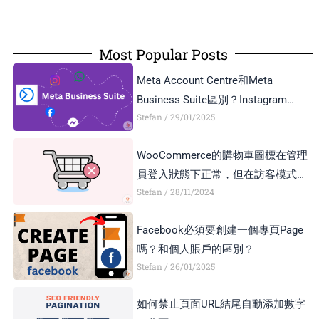
Most Popular Posts
Meta Account Centre和Meta
Business Suite區別？Instagram
Stefan
29/01/2025
Business Account和Creator Account
區別？
WooCommerce的購物車圖標在管理
員登入狀態下正常，但在訪客模式下
Stefan
28/11/2024
顯示異常，如何解決？
Facebook必須要創建一個專頁Page
嗎？和個人賬戶的區別？
Stefan
26/01/2025
如何禁止頁面URL結尾自動添加數字