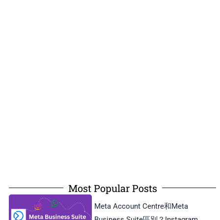
Most Popular Posts
Meta Account Centre和Meta
Business Suite區別？Instagram