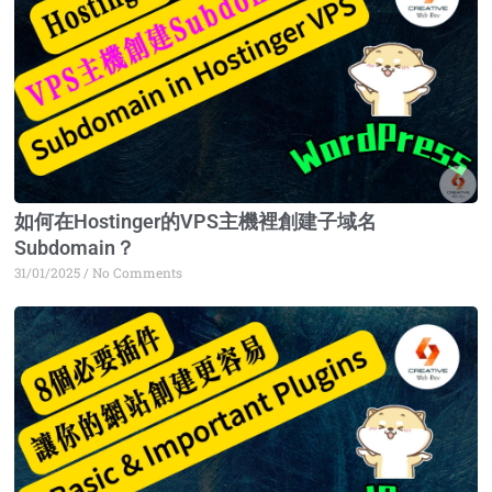
如何在Hostinger的VPS主機裡創建子域名
Subdomain？
31/01/2025
No Comments