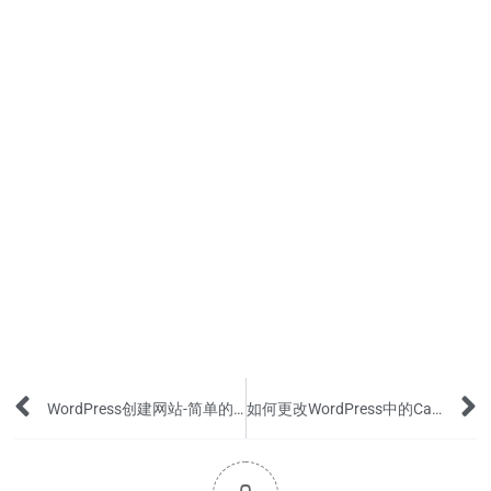
Prev
WordPress创建网站-简单的Plugin保护网站免受黑客攻击
如何更改WordPress中的Category类别顺序？