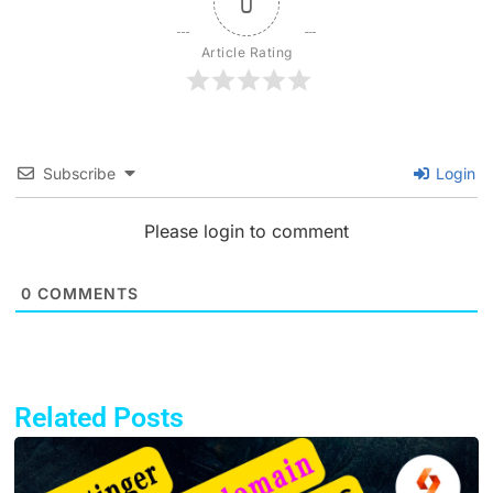
0
Article Rating
Subscribe
Login
Please login to comment
0
COMMENTS
Related Posts
Page
Page
Page
Page