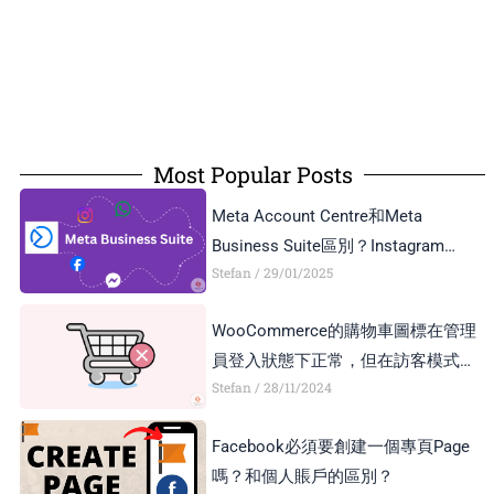
Most Popular Posts
Meta Account Centre和Meta
Business Suite區別？Instagram
Stefan
29/01/2025
Business Account和Creator Account
區別？
WooCommerce的購物車圖標在管理
員登入狀態下正常，但在訪客模式下
Stefan
28/11/2024
顯示異常，如何解決？
Facebook必須要創建一個專頁Page
嗎？和個人賬戶的區別？