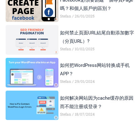
嗎？和個人賬戶的區別？
Stefan
26/01/2025
如何禁止頁面URL結尾自動添加數字
（分頁URL）?
Stefan
10/02/2025
如何把WordPress网站转换成手机
APP？
Stefan
29/01/2024
如何解决网站因为cache缓存的原因
而不能注册或登录？
Stefan
18/07/2024