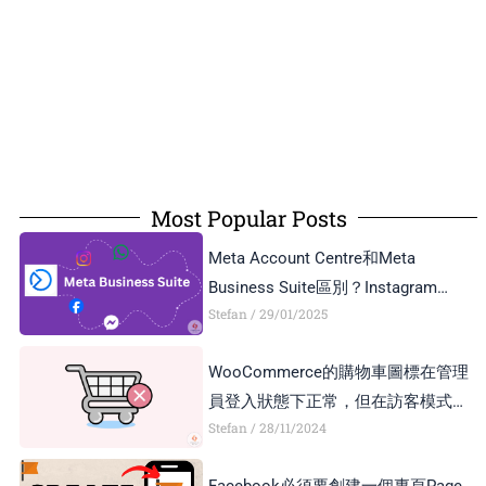
Most Popular Posts
Meta Account Centre和Meta
Business Suite區別？Instagram
Stefan
29/01/2025
Business Account和Creator Account
區別？
WooCommerce的購物車圖標在管理
員登入狀態下正常，但在訪客模式下
Stefan
28/11/2024
顯示異常，如何解決？
Facebook必須要創建一個專頁Page