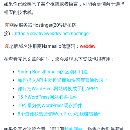
如果你已经熟悉了某个框架或者语言，可能会更倾向于选择
相应的技术栈。
网站服务器Hostinger(20%折扣链
接)：
https://creativewebdev.net/hostinger
老牌域名注册商Namesilo优惠码：
webdev
在查看完此文章的同时，您会发现以下资源也很有用：
Spring Boot和 Vue.js的区别和用途
如何提交API主动推送而加快百度普通收录？
如何把WordPress网站转换成手机APP？
15个WordPress网站必备插件
10个最好的WordPress缓存插件
8个最佳联盟营销WordPress在线赚钱插件
如果您喜欢这篇文章，请订阅
我的网站
，您将会收到最新的