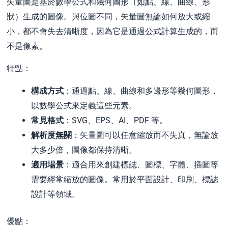
矢量圖是基於數學公式和幾何圖形（如點、線、曲線、形
狀）生成的圖像。與位圖不同，矢量圖無論如何放大或縮
小，都不會失去清晰度，因為它是通過公式計算生成的，而
不是像素。
特點：
構成方式
：通過點、線、曲線和多邊形等幾何圖形，
以數學公式來定義這些元素。
常見格式
：SVG、EPS、AI、PDF 等。
解析度無關
：矢量圖可以任意縮放而不失真，無論放
大多少倍，圖像都保持清晰。
適用場景
：適合用來創建標誌、圖標、字體、插圖等
需要經常縮放的圖像。常用於平面設計、印刷、標誌
設計等領域。
優點：