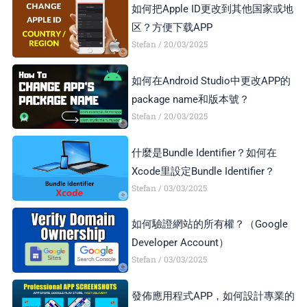
如何把Apple ID更改到其他国家或地
区？方便下载APP
Stefan
20/03/2025
如何在Android Studio中更改APP的
package name和版本號？
Stefan
20/03/2025
什麼是Bundle Identifier？如何在
Xcode里設定Bundle Identifier？
Stefan
03/03/2025
如何驗證網站的所有權？（Google
Developer Account）
Stefan
03/03/2025
發佈應用程式APP，如何設計專業的