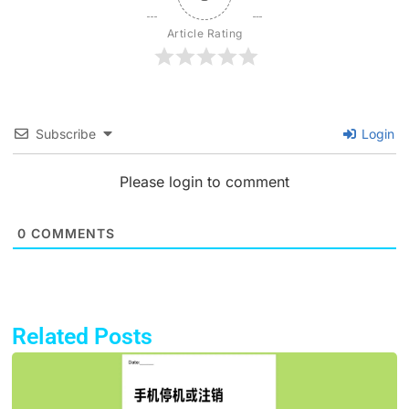
Article Rating
Subscribe
Login
Please login to comment
0
COMMENTS
Related Posts
Page
Page
Page
Page