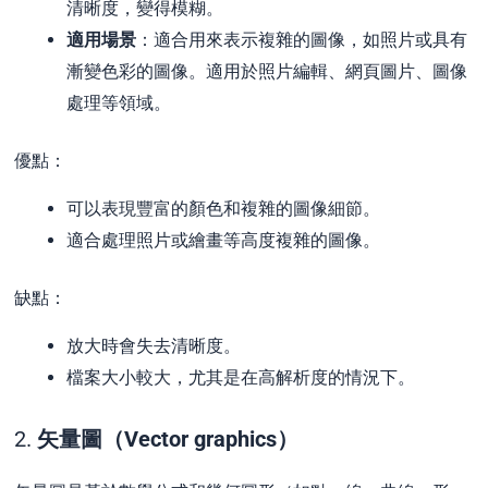
清晰度，變得模糊。
適用場景
：適合用來表示複雜的圖像，如照片或具有
漸變色彩的圖像。適用於照片編輯、網頁圖片、圖像
處理等領域。
優點：
可以表現豐富的顏色和複雜的圖像細節。
適合處理照片或繪畫等高度複雜的圖像。
缺點：
放大時會失去清晰度。
檔案大小較大，尤其是在高解析度的情況下。
2.
矢量圖（Vector graphics）