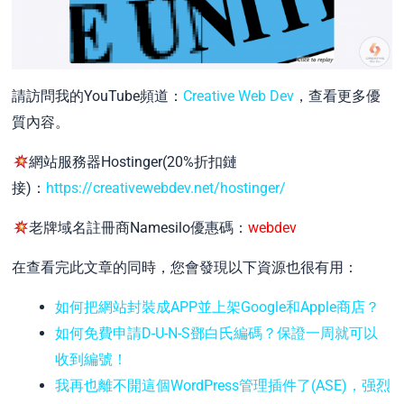
請訪問我的YouTube頻道：
Creative Web Dev
，查看更多優
質內容。
網站服務器Hostinger(20%折扣鏈
接)：
https://creativewebdev.net/hostinger/
老牌域名註冊商Namesilo優惠碼：
webdev
在查看完此文章的同時，您會發現以下資源也很有用：
如何把網站封裝成APP並上架Google和Apple商店？
如何免費申請D-U-N-S鄧白氏編碼？保證一周就可以
收到編號！
我再也離不開這個WordPress管理插件了(ASE)，强烈