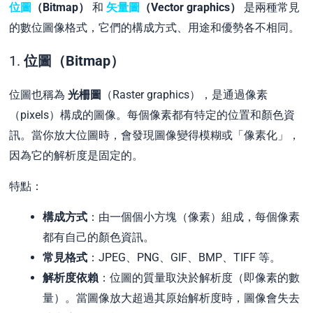
位圖
（Bitmap）
和
矢量圖
（Vector graphics）
是兩種常見
的數位圖像格式，它們的構成方式、用途和優勢各不相同。
1.
位圖（Bitmap）
位圖也稱為
光柵圖
（Raster graphics），是通過像素
（pixels）構成的圖像。每個像素都有特定的位置和顏色資
訊。當你放大位圖時，會發現圖像變得模糊或「像素化」，
因為它的解析度是固定的。
特點：
構成方式
：由一個個小方塊（像素）組成，每個像素
都有自己的顏色資訊。
常見格式
：JPEG、PNG、GIF、BMP、TIFF 等。
解析度依賴
：位圖的質量取決於解析度（即像素的數
量）。當圖像放大超過其原始解析度時，圖像會失去