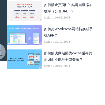
如何禁止頁面URL結尾自動添加
數字（分頁URL）?
Stefan
10/02/2025
如何把WordPress网站转换成手
机APP？
Stefan
29/01/2024
如何解决网站因为cache缓存的
原因而不能注册或登录？
Stefan
18/07/2024