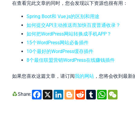
在查看完此文章的同时，您会发现以下资源也很有用：
Spring Boot和 Vue.js的区别和用途
如何提交API主动推送而加快百度普通收录？
如何把WordPress网站转换成手机APP？
15个WordPress网站必备插件
10个最好的WordPress缓存插件
8个最佳联盟营销WordPress在线赚钱插件
如果您喜欢这篇文章，请订阅
我的网站
，您将会收到最新
Facebook
X
LinkedIn
Blogger
Reddit
Tumblr
Whats
WeC
Share: