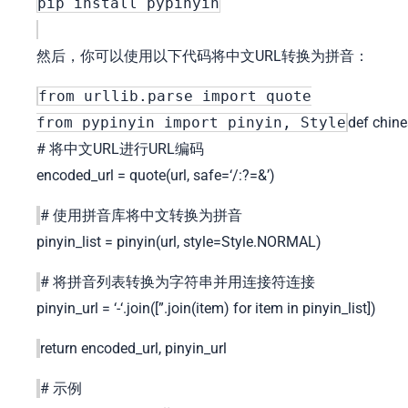
pip install pypinyin
然后，你可以使用以下代码将中文URL转换为拼音：
from
urllib.parse
import
quote
from
pypinyin
import
pinyin, Style
def
chine
# 将中文URL进行URL编码
encoded_url = quote(url, safe=
‘/:?=&’
)
# 使用拼音库将中文转换为拼音
pinyin_list = pinyin(url, style=Style.NORMAL)
# 将拼音列表转换为字符串并用连接符连接
pinyin_url =
‘-‘
.join([
”
.join(item)
for
item
in
pinyin_list])
return
encoded_url, pinyin_url
# 示例