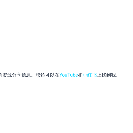
的资源分享信息。您还可以在
YouTube
和
小红书
上找到我。
App
hat