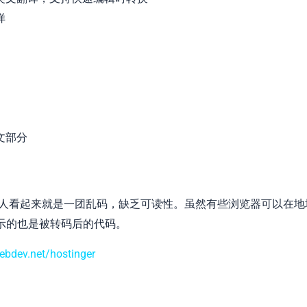
样
文部分
道的人看起来就是一团乱码，缺乏可读性。虽然有些浏览器可以在地
显示的也是被转码后的代码。
webdev.net/hostinger