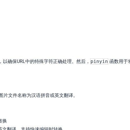
码，以确保URL中的特殊字符正确处理。然后，
pinyin
函数用于
。
别名、图片文件名称为汉语拼音或英文翻译。
转换
英文翻译，支持快速编辑时转换