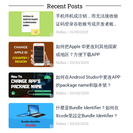
Recent Posts
手机停机或注销，而无法接收验
证码登录谷歌账号或开发者账号
怎么办？
Stefan
01/05/2025
如何把Apple ID更改到其他国家
或地区？方便下载APP
Stefan
20/03/2025
如何在Android Studio中更改APP
的package name和版本號？
Stefan
20/03/2025
什麼是Bundle Identifier？如何在
Xcode里設定Bundle Identifier？
Stefan
03/03/2025