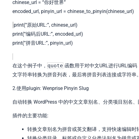
chinese_url =
“你好世界”
encoded_url, pinyin_url = chinese_to_pinyin(chinese_url)
print
(
“原始URL:”
, chinese_url)
print
(
“编码后URL:”
, encoded_url)
print
(
“拼音URL:”
, pinyin_url)
在这个例子中，
quote
函数用于对中文URL进行URL编
文字符串转换为拼音列表，最后将拼音列表连接成字符串
2.使用plugin: Wenprise Pinyin Slug
自动转换 WordPress 中的中文文章别名、分类项目
插件的主要功能:
转换文章别名为拼音或英文翻译，支持快速编辑时
转换分类目录、标签或自定义分类法别名为拼音或