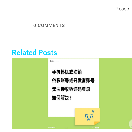
Please 
0
COMMENTS
Related Posts
Pa