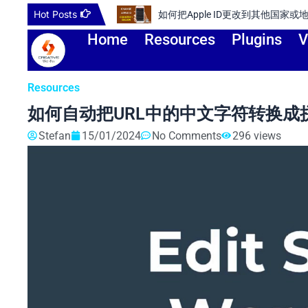
Skip
Hot Posts
如何把Apple ID更改到其他国家或
to
Home
Resources
Plugins
V
content
Resources
如何自动把URL中的中文字符转换成
Stefan
15/01/2024
No Comments
296 views