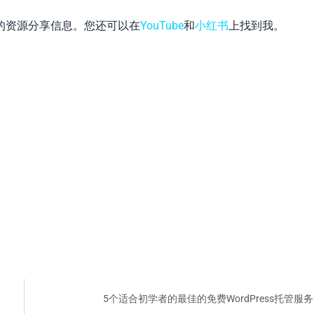
的资源分享信息。您还可以在
YouTube
和
小红书
上找到我。
App
hat
5个适合初学者的最佳的免费WordPress托管服务