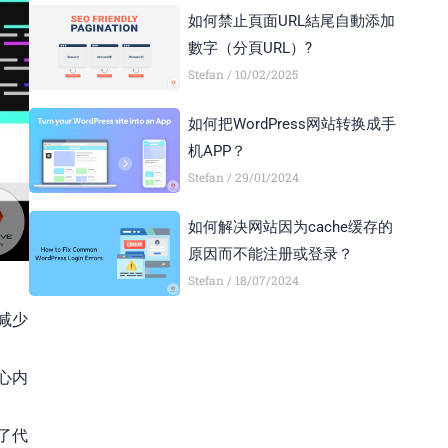
如何禁止頁面URL結尾自動添加
數字（分頁URL）?
Stefan
10/02/2025
如何把WordPress网站转换成手
机APP？
Stefan
29/01/2024
如何解决网站因为cache缓存的
原因而不能注册或登录？
Stefan
18/07/2024
减少
心内
了代