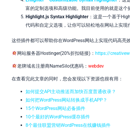
富的定制选项和高级功能。我目前使用的就是这个
Highlight.js Syntax Highlighter
：这是一个基于Hig
代码和自定义选项，让你可以轻松地在网站上实现
这些插件都可以帮助你在WordPress网站上实现代码
网站服务器Hostinger(20%折扣链接)：
https://creative
老牌域名注册商NameSilo优惠码：
webdev
在查看完此文章的同时，您会发现以下资源也很有用：
如何提交API主动推送而加快百度普通收录？
如何把WordPress网站转换成手机APP？
15个WordPress网站必备插件
10个最好的WordPress缓存插件
8个最佳联盟营销WordPress在线赚钱插件