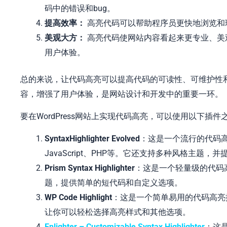
码中的错误和bug。
提高效率：
高亮代码可以帮助程序员更快地浏览和
美观大方：
高亮代码使网站内容看起来更专业、美
用户体验。
总的来说，让代码高亮可以提高代码的可读性、可维护性和
容，增强了用户体验，是网站设计和开发中的重要一环。
要在WordPress网站上实现代码高亮，可以使用以下插件
SyntaxHighlighter Evolved
：这是一个流行的代码高
JavaScript、PHP等。它还支持多种风格主题
Prism Syntax Highlighter
：这是一个轻量级的代码高
题，提供简单的短代码和自定义选项。
WP Code Highlight
：这是一个简单易用的代码高亮
让你可以轻松选择高亮样式和其他选项。
Enlighter – Customizable Syntax Highlighter
：这