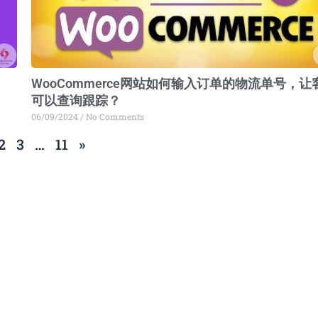
WooCommerce网站如何输入订单的物流单号，让
可以查询跟踪？
06/09/2024
No Comments
2
3
…
11
»