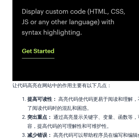
让代码高亮在网站中的作用主要有以下几点：
提高可读性：
高亮代码使代码更易于阅读和理解，
了阅读代码时的混乱和困惑。
突出重点：
通过高亮显示关键字、变量、函数等，
容，提高代码的可理解性和可维护性。
减少错误：
高亮代码可以帮助程序员在编写和编辑