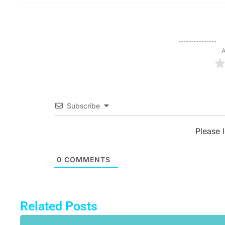
A
Subscribe
Please 
0
COMMENTS
Related Posts
Pa