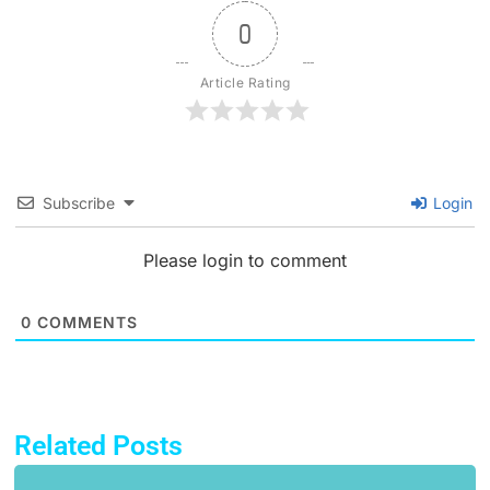
0
Article Rating
Subscribe
Login
Please login to comment
0
COMMENTS
Related Posts
Page
Page
Page
Page