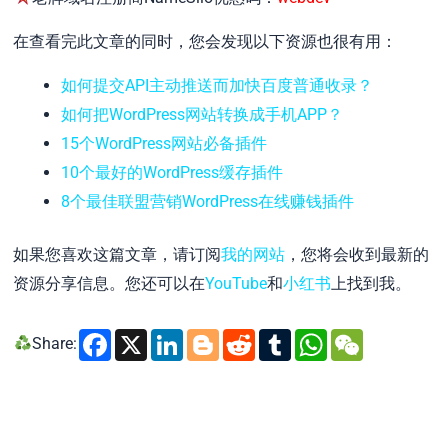
在查看完此文章的同时，您会发现以下资源也很有用：
如何提交API主动推送而加快百度普通收录？
如何把WordPress网站转换成手机APP？
15个WordPress网站必备插件
10个最好的WordPress缓存插件
8个最佳联盟营销WordPress在线赚钱插件
如果您喜欢这篇文章，请订阅
我的网站
，您将会收到最新的
资源分享信息。您还可以在
YouTube
和
小红书
上找到我。
Facebook
X
LinkedIn
Blogger
Reddit
Tumblr
WhatsA
WeCh
Share: