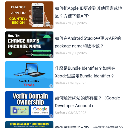
如何把Apple ID更改到其他国家或地
区？方便下载APP
Stefan
20/03/2025
如何在Android Studio中更改APP的
package name和版本號？
Stefan
20/03/2025
什麼是Bundle Identifier？如何在
Xcode里設定Bundle Identifier？
Stefan
03/03/2025
如何驗證網站的所有權？（Google
Developer Account）
Stefan
03/03/2025