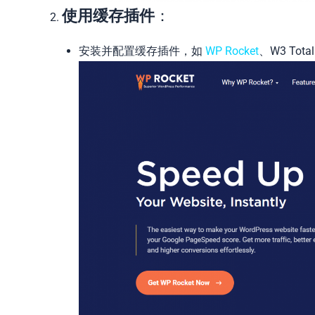
使用缓存插件
：
安装并配置缓存插件，如
WP Rocket
、W3 Tot