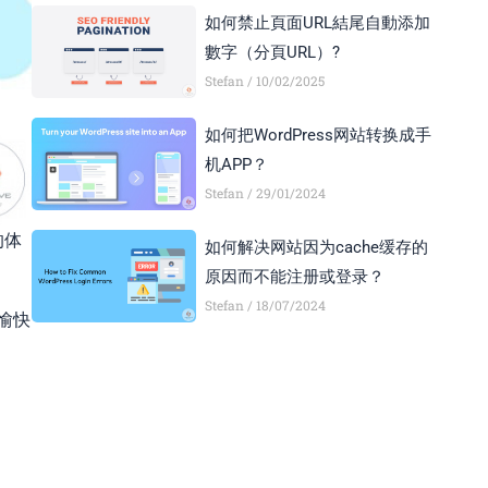
如何禁止頁面URL結尾自動添加
數字（分頁URL）?
Stefan
10/02/2025
如何把WordPress网站转换成手
机APP？
Stefan
29/01/2024
的体
如何解决网站因为cache缓存的
原因而不能注册或登录？
Stefan
18/07/2024
愉快