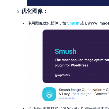
优化图像
：
使用图像优化插件，如
Smush
或 EWWW Ima
采用现代图像格式（如 WebP）以进一步减少