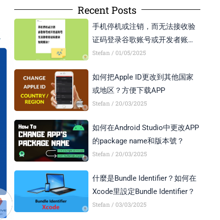
Recent Posts
手机停机或注销，而无法接收验
证码登录谷歌账号或开发者账号
怎么办？
Stefan
01/05/2025
如何把Apple ID更改到其他国家
或地区？方便下载APP
Stefan
20/03/2025
如何在Android Studio中更改APP
的package name和版本號？
Stefan
20/03/2025
什麼是Bundle Identifier？如何在
Xcode里設定Bundle Identifier？
Stefan
03/03/2025