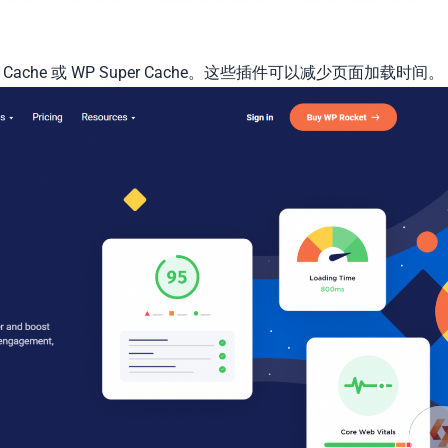
al Cache 或 WP Super Cache。这些插件可以减少页面加载时间