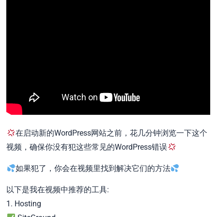
在启动新的WordPress网站之前，花几分钟浏览一下这个
视频，确保你没有犯这些常见的WordPress错误
如果犯了，你会在视频里找到解决它们的方法
以下是我在视频中推荐的工具:
1. Hosting