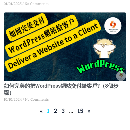
01/01/2025
No Comments
如何完美的把WordPress網站交付給客戶?（8個步
驟）
10/10/2024
No Comments
«
1
2
3
…
15
»