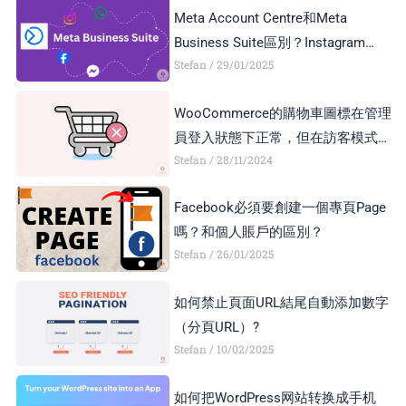
Meta Account Centre和Meta
Business Suite區別？Instagram
Stefan
29/01/2025
Business Account和Creator Account
區別？
WooCommerce的購物車圖標在管理
員登入狀態下正常，但在訪客模式下
Stefan
28/11/2024
顯示異常，如何解決？
Facebook必須要創建一個專頁Page
嗎？和個人賬戶的區別？
Stefan
26/01/2025
如何禁止頁面URL結尾自動添加數字
（分頁URL）?
Stefan
10/02/2025
如何把WordPress网站转换成手机