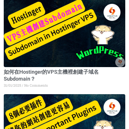
Page
Page
Page
Page
如何在Hostinger的VPS主機裡創建子域名
Subdomain？
31/01/2025
No Comments