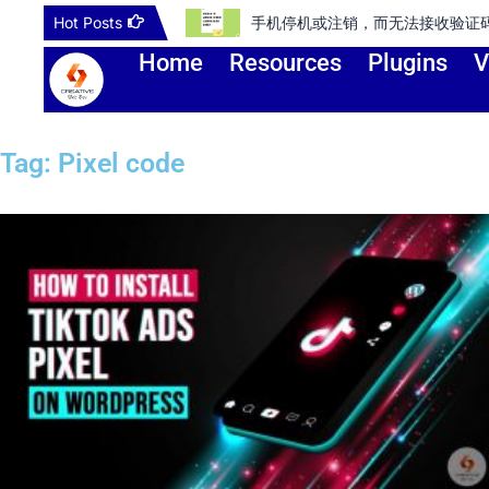
Skip
Hot Posts
手机停机或注销，而无法接收验证码登录谷歌账号
to
Home
Resources
Plugins
V
content
Tag: Pixel code