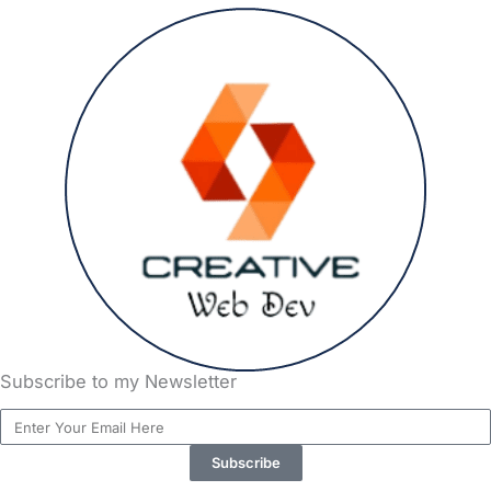
Subscribe to my Newsletter
Email
Subscribe