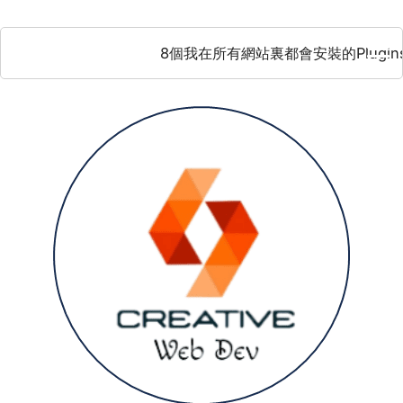
Skip
to
8個我在所有網站裏都會安裝的Plugins插件
content