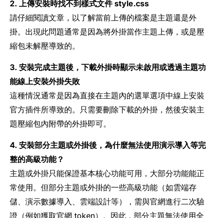
2. 上傳安裝時找不到樣式文件 style.css
請仔細閱讀文章，以了解當前上傳的檔案是主題還是外
掛。出現此問題通常是因為將外掛當作主題上傳，或是壓
縮包未解壓導致的。
3. 安裝完成主題後，下載外掛時顯示未啟用或透過主題功
能線上安裝外掛失敗
這種情況通常是因為直接在主題內的選單選項中線上安裝
官方插件所導致的。只需要刪除下載的外掛，然後安裝主
題壓縮包內附帶的外掛即可。
4. 安裝部分主題或外掛後，為什麼無法使用演示導入等完
整的高級功能？
主題或外掛只能保證基本核心功能可用，大部分功能能正
常使用。但部分主題或外掛的一些高級功能（如雲端存
儲、演示數據導入、雲端設計等），需與官網進行二次驗
證（例如獲取官網 token）。因此，部分主題無法使用全