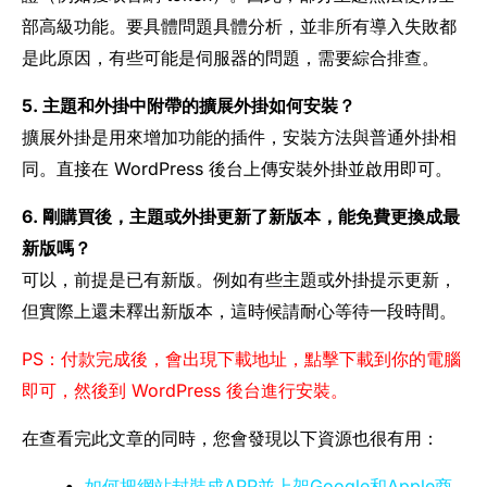
部高級功能。要具體問題具體分析，並非所有導入失敗都
是此原因，有些可能是伺服器的問題，需要綜合排查。
5. 主題和外掛中附帶的擴展外掛如何安裝？
擴展外掛是用來增加功能的插件，安裝方法與普通外掛相
同。直接在 WordPress 後台上傳安裝外掛並啟用即可。
6. 剛購買後，主題或外掛更新了新版本，能免費更換成最
新版嗎？
可以，前提是已有新版。例如有些主題或外掛提示更新，
但實際上還未釋出新版本，這時候請耐心等待一段時間。
PS：付款完成後，會出現下載地址，點擊下載到你的電腦
即可，然後到 WordPress 後台進行安裝。
在查看完此文章的同時，您會發現以下資源也很有用：
•
如何把網站封裝成APP並上架Google和Apple商