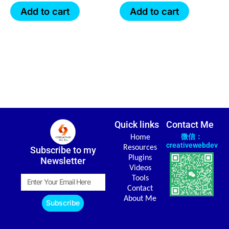
Add to cart
Add to cart
Quick links
Contact Me
微信：
Home
creativewebdev
Resources
Subscribe to my
Plugins
Newsletter
Videos
Email
Tools
Contact
About Me
Subscribe