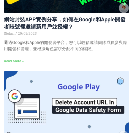
網站封裝APP實例分享，如何在Google和Apple開發
者賬號裡邀請新用戶並授權？
Stefan
29/01/2025
通過Google和Apple的開發者平台，您可以輕鬆邀請團隊成員參與應
用開發和管理，並根據角色需求分配不同的權限。
Read More »