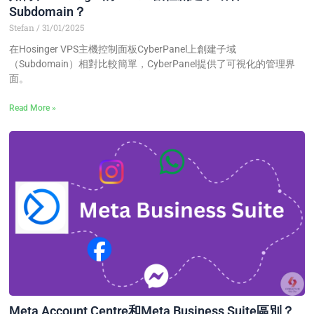
Subdomain？
Stefan
31/01/2025
在Hosinger VPS主機控制面板CyberPanel上創建子域
（Subdomain）相對比較簡單，CyberPanel提供了可視化的管理界
面。
Read More »
Meta Account Centre和Meta Business Suite區別？