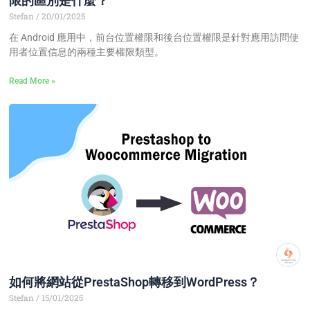
限的區別是什麼？
Stefan
20/01/2025
在 Android 應用中，前台位置權限和後台位置權限是針對應用訪問使
用者位置信息的兩種主要權限類型。
Read More »
如何將網站從PrestaShop轉移到WordPress？
Stefan
15/01/2025