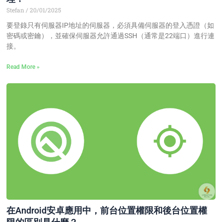
Stefan
20/01/2025
要登錄只有伺服器IP地址的伺服器，必須具備伺服器的登入憑證（如
密碼或密鑰），並確保伺服器允許通過SSH（通常是22端口）進行連
接。
Read More »
在Android安卓應用中，前台位置權限和後台位置權