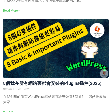
下載模式轉變為付費模式，實現數字產品的商業化。
Read More »
8個我在所有網站裏都會安裝的Plugins插件(2025)
Stefan
03/01/2025
在我創建的所有WordPress網站裏都會安裝這8個插件，强烈推薦給
大家！