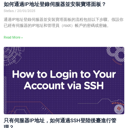
如何通過IP地址登錄伺服器並安裝寶塔面板？
Stefan
20/01/2025
通過IP地址登錄伺服器並安裝寶塔面板的流程包括以下步驟。假設你
已經有伺服器的IP地址和管理員（root）帳戶的密碼或密鑰。
Read More »
只有伺服器IP地址，如何通過SSH登陸後臺進行管
理？