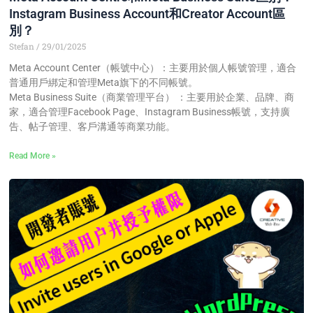
Instagram Business Account和Creator Account區
別？
Stefan
29/01/2025
Meta Account Center（帳號中心）：主要用於個人帳號管理，適合
普通用戶綁定和管理Meta旗下的不同帳號。
Meta Business Suite（商業管理平台） ：主要用於企業、品牌、商
家，適合管理Facebook Page、Instagram Business帳號，支持廣
告、帖子管理、客戶溝通等商業功能。
Read More »