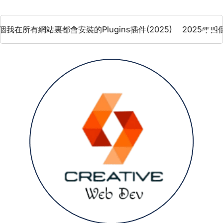
Skip
to
有網站裏都會安裝的Plugins插件(2025)
2025年四個最佳的
content