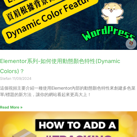
Elementor系列-如何使用動態顏色特性(Dynamic
Colors)？
Stefan
11/09/2024
這個視頻主要介紹一種使用Elementor內部的動態顏色特性來創建多色菜
單/標題的新方法，讓你的網站看起來更高大上！
Read More »