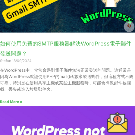
如何使用免費的SMTP服務器解決WordPress電子郵件
發送問題？
Stefan
18/09/2024
在WordPress中，常常會遇到電子郵件無法正常發送的問題。這通常是
因為WordPress默認使用PHP的mail()函數來發送郵件，但這種方式不夠
可靠，特別是在使用共享主機或某些主機服務時，可能會導致郵件被攔
截、丟失或進入垃圾郵件夾。
Read More »