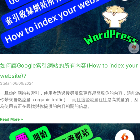
如何讓Google索引網站的所有內容(How to index your
website)?
Stefan
06/09/2024
一旦你的网站被索引，使用者透過搜尋引擎更容易發現你的內容，這能為
你帶來自然流量（organic traffic），而且這些流量往往是高質量的，因
為使用者正在尋找與你提供的內容相關的信息。
Read More »