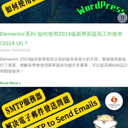
Elementor系列-如何使用2024版新界面提高工作效率
(2024 UI)？
Stefan
19/09/2024
Elementor 2024版的新界面和之前的版本有很大的不同，整個佈局都進
行了更新。瞭解並學會使用新界面的功能非常重要，可以提高網站的設計
和開發效率！
Read More »