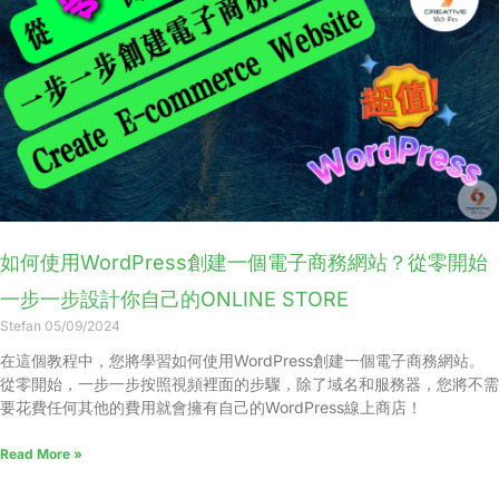
如何使用WordPress創建一個電子商務網站？從零開始
一步一步設計你自己的ONLINE STORE
Stefan
05/09/2024
在這個教程中，您將學習如何使用WordPress創建一個電子商務網站。
從零開始，一步一步按照視頻裡面的步驟，除了域名和服務器，您將不需
要花費任何其他的費用就會擁有自己的WordPress線上商店！
Read More »