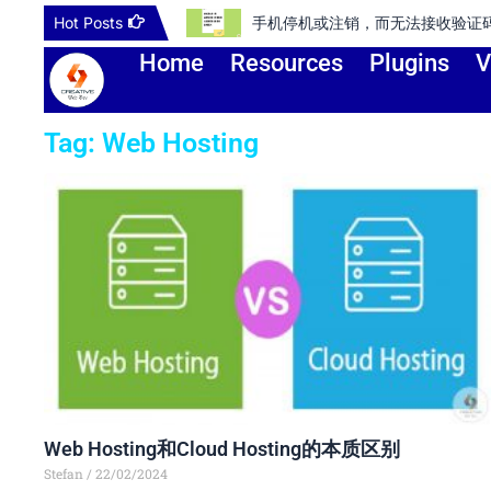
Skip
Hot Posts
手机停机或注销，而无法接收验证码登录谷歌账号或
to
Home
Resources
Plugins
V
content
Tag: Web Hosting
Web Hosting和Cloud Hosting的本质区别
Stefan
22/02/2024