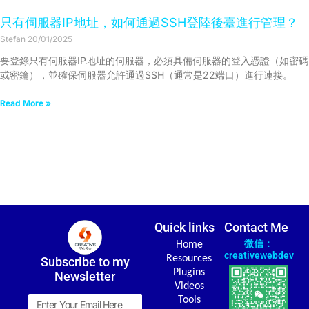
只有伺服器IP地址，如何通過SSH登陸後臺進行管理？
Stefan
20/01/2025
要登錄只有伺服器IP地址的伺服器，必須具備伺服器的登入憑證（如密碼
或密鑰），並確保伺服器允許通過SSH（通常是22端口）進行連接。
Read More »
Quick links
Contact Me
微信：
Home
creativewebdev
Resources
Subscribe to my
Plugins
Newsletter
Videos
Email
Tools