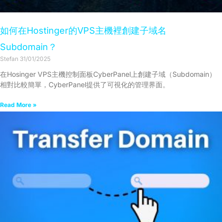
如何在Hostinger的VPS主機裡創建子域名
Subdomain？
Stefan
31/01/2025
在Hosinger VPS主機控制面板CyberPanel上創建子域（Subdomain）
相對比較簡單，CyberPanel提供了可視化的管理界面。
Read More »